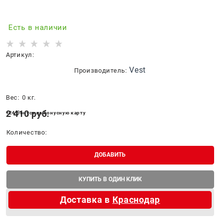
Есть в наличии
Артикул:
Vest
Производитель:
Вес:
0
кг.
2 410
 руб.
+24 бонуса на бонусную карту
Количество:
ДОБАВИТЬ
КУПИТЬ В ОДИН КЛИК
Доставка в
Краснодар