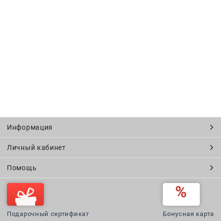
Информация
Личный кабинет
Помощь
Подарочный сертификат
Бонусная карта