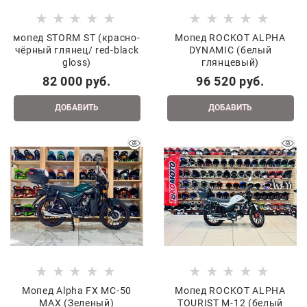
мопед STORM ST (красно-
Мопед ROCKOT ALPHA
чёрный глянец/ red-black
DYNAMIC (белый
gloss)
глянцевый)
82 000
 руб.
96 520
 руб.
ДОБАВИТЬ
ДОБАВИТЬ
Мопед Alpha FX MC-50
Мопед ROCKOT ALPHA
MAX (Зеленый)
TOURIST M-12 (белый