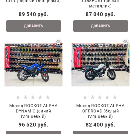
CITY (черный глянцевый)
COMFORT (серый
металлик)
89 540
 руб.
87 040
 руб.
ДОБАВИТЬ
ДОБАВИТЬ
Мопед ROCKOT ALPHA
Мопед ROCKOT ALPHA
DYNAMIC (синий
OFFROAD (белый
глянцевый)
глянцевый)
96 520
 руб.
82 400
 руб.