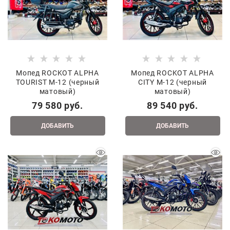
Мопед ROCKOT ALPHA
Мопед ROCKOT ALPHA
TOURIST M-12 (черный
CITY M-12 (черный
матовый)
матовый)
79 580
 руб.
89 540
 руб.
ДОБАВИТЬ
ДОБАВИТЬ