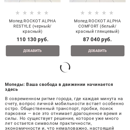
Мопед ROCKOT ALPHA
Мопед ROCKOT ALPHA
RESTYLE (черный/
COMFORT (белый/
красный)
красный глянцевый)
110 130
 руб.
87 040
 руб.
ДОБАВИТЬ
ДОБАВИТЬ
Мопеды: Ваша свобода в движении начинается
здесь
В современном ритме города, где каждая минута на
счету, вопрос личной мобильности встает особенно
остро. Общественный транспорт, пробки, поиск
парковки — все это отнимает драгоценное время и
силы. Но существует решение, которое уже много
лет остается символом практичности,
экономичности и, что немаловажно, настоящей