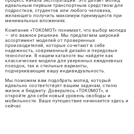
процесс начала эксплуатации. Это делает мопед
идеальным первым транспортным средством для
подростков, студентов или любого человека,
желающего получить максимум преимуществ при
минимальных вложениях.
Компания «ТОКОМОТ» понимает, что выбор мопеда
— это важное решение. Мы предлагаем широкий
ассортимент моделей от проверенных
производителей, которые сочетают в себе
надежность, современный дизайн и передовые
технологии. В нашем каталоге вы найдете как
классические модели для уверенных ежедневных
поездок, так и стильные варианты,
подчеркивающие вашу индивидуальность.
Мы поможем вам подобрать мопед, который
идеально соответствует вашим задачам, стилю
жизни и бюджету. Доверьтесь «ТОКОМОТ», и
откройте для себя новый уровень свободы и
мобильности. Ваше путешествие начинается здесь и
сейчас