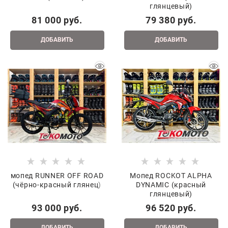
глянцевый)
81 000
 руб.
79 380
 руб.
ДОБАВИТЬ
ДОБАВИТЬ
мопед RUNNER OFF ROAD
Мопед ROCKOT ALPHA
(чёрно-красный глянец)
DYNAMIC (красный
глянцевый)
93 000
 руб.
96 520
 руб.
ДОБАВИТЬ
ДОБАВИТЬ