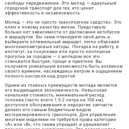
свободы передвижения. Это мопед — идеальный
городской транспорт для тех, кто ценит
эффективность и независимость.
Мопед — это не просто транспортное средство. Это
ключ к новому качеству жизни. Представьте:
больше нет зависимости от расписания автобусов
и маршруток. Вы сами планируете свой день и
выбираете оптимальный маршрут, легко объезжая
многокилометровые заторы. Поездка на работу, в
институт, за покупками или просто неспешная
прогулка за городом — с мопедом все это
становится быстрее, проще и приятнее. Вы
получаете уникальную возможность быть хозяином
своего времени, наслаждаясь ветром и ощущением
полного контроля над дорогой.
Одним из главных преимуществ мопеда является
его выдающаяся экономичность. Невысокая
начальная стоимость, минимальный расход
топлива (часто всего 1.5-2 литра на 100 км),
доступное обслуживание и недорогие запчасти
делают его самым бюджетным видом
моторизированного транспорта. Для управления
многими моделями не требуется права категории
«А» или «В», что также упрощает и удешевляет