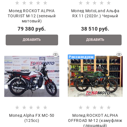
Мопед ROCKOT ALPHA
Мопед MotoLand Альфа
TOURIST M-12 (зеленый
RX 11 (2020г.) Черный
матовый)
79 380
 руб.
38 510
 руб.
ДОБАВИТЬ
ДОБАВИТЬ
Рекомендуем
Мопед Alpha FX MC-50
Мопед ROCKOT ALPHA
(125cc)
OFFROAD M-12 (камуфляж
глянцевый)