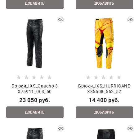
ДОБАВИТЬ
ДОБАВИТЬ
Брюки_IXS_Gaucho 3
Брюки_IXS_HURRICANE
X75911_003_50
X35508_562_52
23 050
 руб.
14 400
 руб.
ДОБАВИТЬ
ДОБАВИТЬ