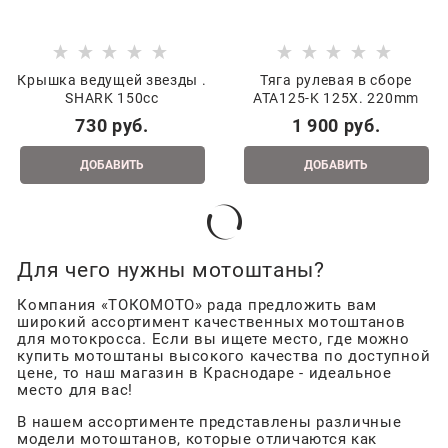
Крышка ведущей звезды .
Тяга рулевая в сборе
SHARK 150сс
ATA125-K 125X. 220mm
730
 руб.
1 900
 руб.
ДОБАВИТЬ
ДОБАВИТЬ
Для чего нужны мотоштаны?
Компания «ТОКОМОТО» рада предложить вам
широкий ассортимент качественных мотоштанов
для мотокросса. Если вы ищете место, где можно
купить мотоштаны высокого качества по доступной
цене, то наш магазин в Краснодаре - идеальное
место для вас!
В нашем ассортименте представлены различные
модели мотоштанов, которые отличаются как