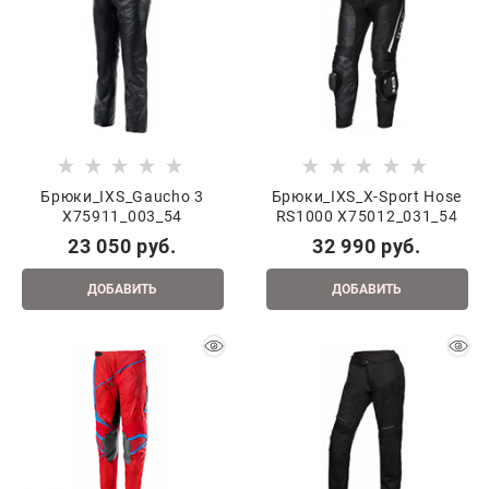
Брюки_IXS_Gaucho 3
Брюки_IXS_X-Sport Hose
X75911_003_54
RS1000 X75012_031_54
23 050
 руб.
32 990
 руб.
ДОБАВИТЬ
ДОБАВИТЬ