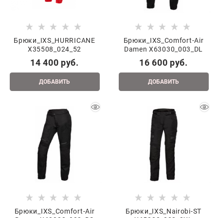
Брюки_IXS_HURRICANE
Брюки_IXS_Comfort-Air
X35508_024_52
Damen X63030_003_DL
14 400
 руб.
16 600
 руб.
ДОБАВИТЬ
ДОБАВИТЬ
Брюки_IXS_Comfort-Air
Брюки_IXS_Nairobi-ST