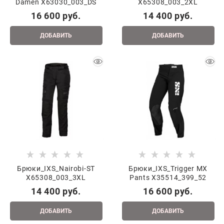
Damen X63030_003_DS
X65308_003_2XL
16 600
 руб.
14 400
 руб.
ДОБАВИТЬ
ДОБАВИТЬ
Брюки_IXS_Nairobi-ST
Брюки_IXS_Trigger MX
X65308_003_3XL
Pants X35514_399_52
14 400
 руб.
16 600
 руб.
ДОБАВИТЬ
ДОБАВИТЬ