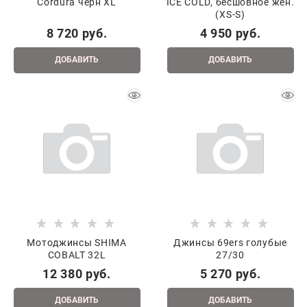
Cordura чёрн XL
ICE COLD, бесшовное жен.
(XS-S)
8 720
 руб.
4 950
 руб.
ДОБАВИТЬ
ДОБАВИТЬ
Мотоджинсы SHIMA
Джинсы 69ers голубые
COBALT 32L
27/30
12 380
 руб.
5 270
 руб.
ДОБАВИТЬ
ДОБАВИТЬ