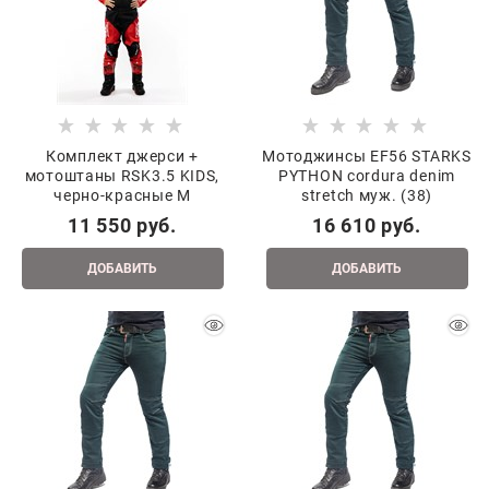
Комплект джерси +
Мотоджинсы EF56 STARKS
мотоштаны RSK3.5 KIDS,
PYTHON cordura denim
черно-красные М
stretch муж. (38)
11 550
 руб.
16 610
 руб.
ДОБАВИТЬ
ДОБАВИТЬ