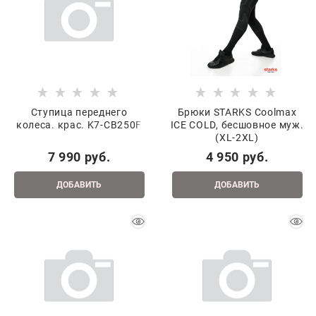
Ступица переднего
Брюки STARKS Coolmax
колеса. крас. K7-CB250F
ICE COLD, бесшовное муж.
(XL-2XL)
7 990
 руб.
4 950
 руб.
ДОБАВИТЬ
ДОБАВИТЬ