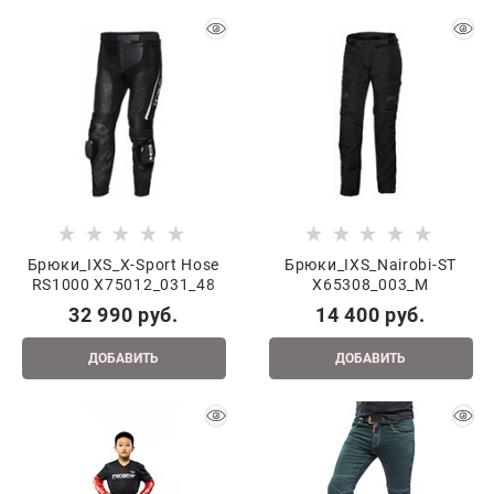
Брюки_IXS_X-Sport Hose
Брюки_IXS_Nairobi-ST
RS1000 X75012_031_48
X65308_003_M
32 990
 руб.
14 400
 руб.
ДОБАВИТЬ
ДОБАВИТЬ