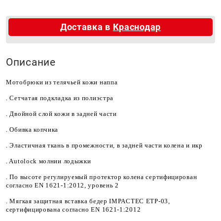
Доставка в
Краснодар
Описание
Мотобрюки из телячьей кожи наппа
. Сетчатая подкладка из полиэстра
. Двойной слой кожи в задней части
. Обивка копчика
. Эластичная ткань в промежности, в задней части колена и икр
. Autolock молнии лодыжки
. По высоте регулируемый протектор колена сертифицирован
согласно EN 1621-1:2012, уровень 2
. Мягкая защитная вставка бедер IMPACTEC ETP-03,
сертифицирована согласно EN 1621-1:2012