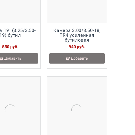
 19" (3.25/3.50-
Камера 3.00/3.50-18,
19) бутил
TR4 усиленная
бутиловая
550
 руб.
940
 руб.
Добавить
Добавить