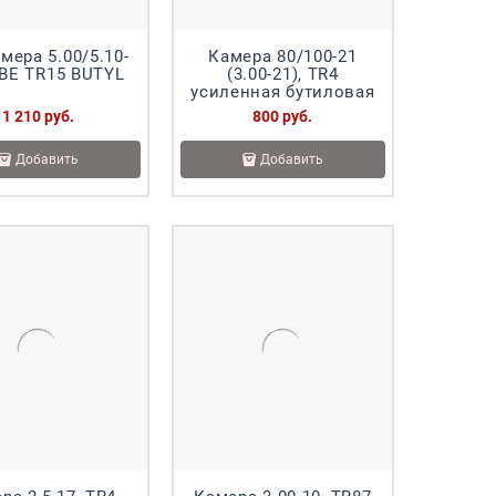
мера 5.00/5.10-
Камера 80/100-21
BE TR15 BUTYL
(3.00-21), TR4
усиленная бутиловая
1 210
 руб.
800
 руб.
Добавить
Добавить