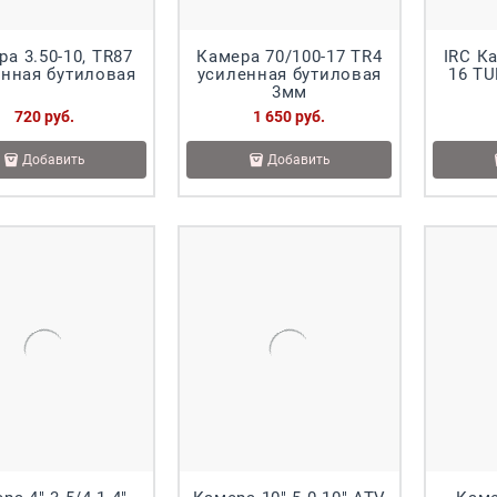
а 3.50-10, TR87
Камера 70/100-17 TR4
IRC Ка
енная бутиловая
усиленная бутиловая
16 TU
3мм
720
 руб.
1 650
 руб.
Добавить
Добавить