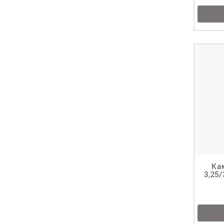
Ка
3,25/