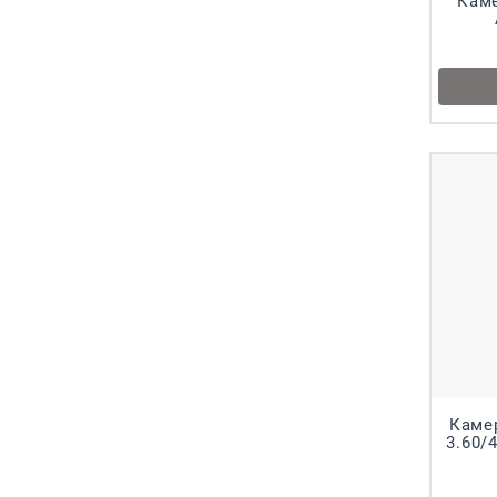
Каме
Каме
3.60/