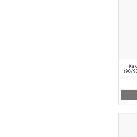
Кам
(90/9