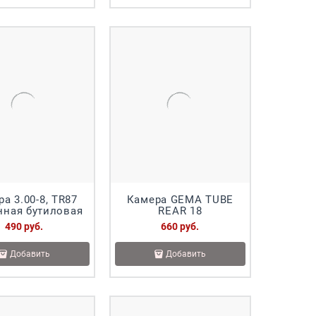
а 3.00-8, TR87
Камера GEMA TUBE
нная бутиловая
REAR 18
490
 руб.
660
 руб.
Добавить
Добавить