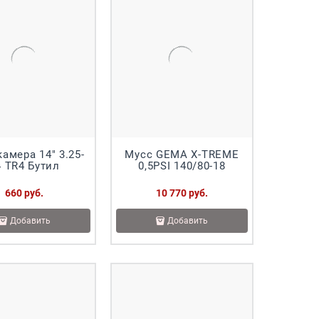
амера 14" 3.25-
Мусс GEMA X-TREME
4 TR4 Бутил
0,5PSI 140/80-18
660
 руб.
10 770
 руб.
Добавить
Добавить