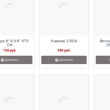
ра 8" 4.0-8" ATV
Камера 3.00-8
Вело
CN
730
 руб.
490
 руб.
Добавить
Добавить