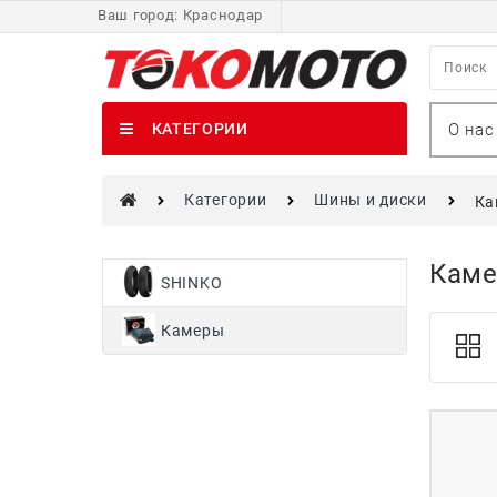
Ваш город:
Краснодар
О нас
КАТЕГОРИИ
Категории
Шины и диски
Ка
Кам
SHINKO
Камеры