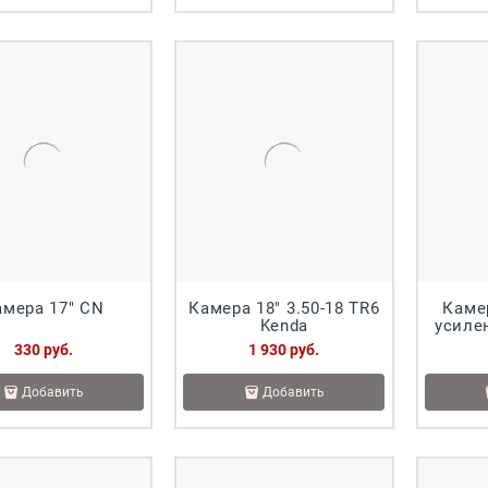
амера 17" CN
Камера 18" 3.50-18 TR6
Камер
Kenda
усиле
330
 руб.
1 930
 руб.
Добавить
Добавить