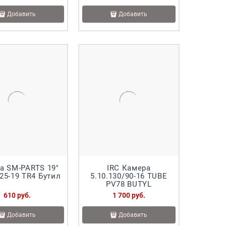
Добавить
Добавить
а SM-PARTS 19"
IRC Камера
.25-19 TR4 Бутил
5.10.130/90-16 TUBE
PV78 BUTYL
610
 руб.
1 700
 руб.
Добавить
Добавить