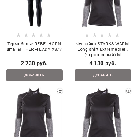
Термобелье REBELHORN
Фуфайка STARKS WARM
штаны THERM LADY XS/S
Long shirt Extreme жен.
(черно-серый) M
2 730
 руб.
4 130
 руб.
ДОБАВИТЬ
ДОБАВИТЬ