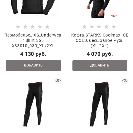
Термобелье_IXS_Underwea
Кофта STARKS Coolmax ICE
r Shirt 365
COLD, бесшовное муж.
X33010_039_XL/2XL
(XL-2XL)
4 130
 руб.
4 070
 руб.
ДОБАВИТЬ
ДОБАВИТЬ