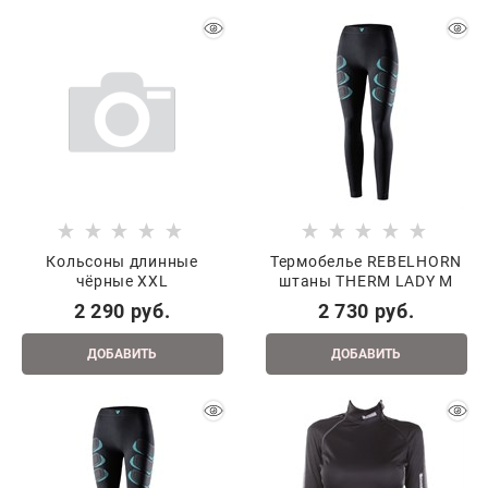
Кольсоны длинные
Термобелье REBELHORN
чёрные XXL
штаны THERM LADY М
2 290
 руб.
2 730
 руб.
ДОБАВИТЬ
ДОБАВИТЬ