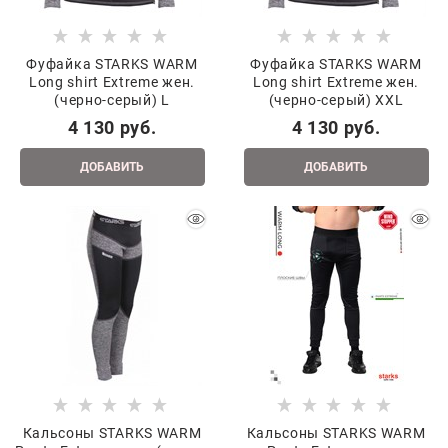
Фуфайка STARKS WARM
Фуфайка STARKS WARM
Long shirt Extreme жен.
Long shirt Extreme жен.
(черно-серый) L
(черно-серый) XXL
4 130
 руб.
4 130
 руб.
ДОБАВИТЬ
ДОБАВИТЬ
Кальсоны STARKS WARM
Кальсоны STARKS WARM