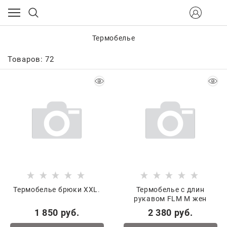
Термобелье
Товаров: 72
Термобелье брюки XXL.
Термобелье с длин
рукавом FLM M жен
1 850
 руб.
2 380
 руб.