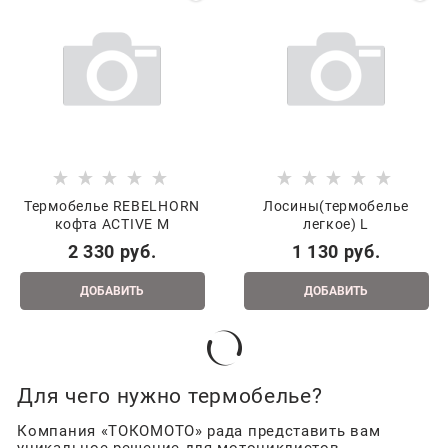
Термобелье REBELHORN
Лосины(термобелье
кофта ACTIVE M
легкое) L
2 330
 руб.
1 130
 руб.
ДОБАВИТЬ
ДОБАВИТЬ
Для чего нужно термобелье?
Компания «ТОКОМОТО» рада представить вам