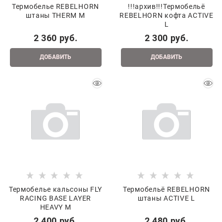
Термобелье REBELHORN
!!!архив!!!Термобельё
штаны THERM М
REBELHORN кофта ACTIVE
L
2 360
 руб.
2 300
 руб.
ДОБАВИТЬ
ДОБАВИТЬ
Термобелье кальсоны FLY
Термобельё REBELHORN
RACING BASE LAYER
штаны ACTIVE L
HEAVY M
2 400
 руб.
2 480
 руб.