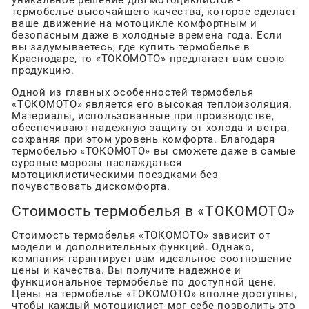
уникальное решение для мотоциклистов -
термобелье высочайшего качества, которое сделает
ваше движение на мотоцикле комфортным и
безопасным даже в холодные времена года. Если
вы задумываетесь, где купить термобелье в
Краснодаре, то «ТОКОМОТО» предлагает вам свою
продукцию.
Одной из главных особенностей термобелья
«ТОКОМОТО» является его высокая теплоизоляция.
Материалы, использованные при производстве,
обеспечивают надежную защиту от холода и ветра,
сохраняя при этом уровень комфорта. Благодаря
термобелью «ТОКОМОТО» вы сможете даже в самые
суровые морозы наслаждаться
мотоциклистическими поездками без
почувствовать дискомфорта.
Стоимость термобелья в «ТОКОМОТО»
Стоимость термобелья «ТОКОМОТО» зависит от
модели и дополнительных функций. Однако,
компания гарантирует вам идеальное соотношение
цены и качества. Вы получите надежное и
функциональное термобелье по доступной цене.
Цены на термобелье «ТОКОМОТО» вполне доступны,
чтобы каждый мотоциклист мог себе позволить это