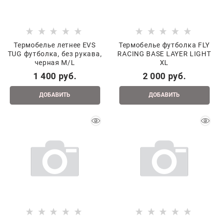
Термобелье летнее EVS
Термобелье футболка FLY
TUG футболка, без рукава,
RACING BASE LAYER LIGHT
черная M/L
ХL
1 400
 руб.
2 000
 руб.
ДОБАВИТЬ
ДОБАВИТЬ