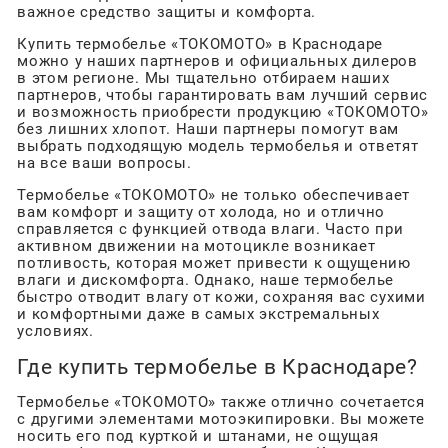
важное средство защиты и комфорта.
Купить термобелье «ТОКОМОТО» в Краснодаре
можно у наших партнеров и официальных дилеров
в этом регионе. Мы тщательно отбираем наших
партнеров, чтобы гарантировать вам лучший сервис
и возможность приобрести продукцию «ТОКОМОТО»
без лишних хлопот. Наши партнеры помогут вам
выбрать подходящую модель термобелья и ответят
на все ваши вопросы.
Термобелье «ТОКОМОТО» не только обеспечивает
вам комфорт и защиту от холода, но и отлично
справляется с функцией отвода влаги. Часто при
активном движении на мотоцикле возникает
потливость, которая может привести к ощущению
влаги и дискомфорта. Однако, наше термобелье
быстро отводит влагу от кожи, сохраняя вас сухими
и комфортными даже в самых экстремальных
условиях.
Где купить термобелье в Краснодаре?
Термобелье «ТОКОМОТО» также отлично сочетается
с другими элементами мотоэкипировки. Вы можете
носить его под курткой и штанами, не ощущая