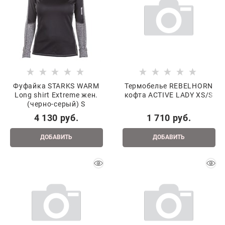
Фуфайка STARKS WARM
Термобелье REBELHORN
Long shirt Extreme жен.
кофта ACTIVE LADY XS/S
(черно-серый) S
4 130
 руб.
1 710
 руб.
ДОБАВИТЬ
ДОБАВИТЬ