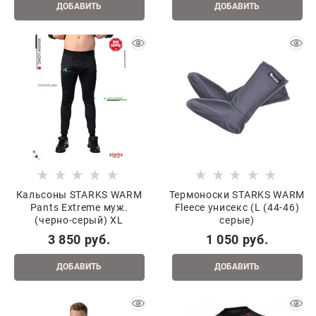
ДОБАВИТЬ
ДОБАВИТЬ
Кальсоны STARKS WARM
Термоноски STARKS WARM
Pants Extreme муж.
Fleece унисекс (L (44-46)
(черно-серый) XL
серые)
3 850
 руб.
1 050
 руб.
ДОБАВИТЬ
ДОБАВИТЬ