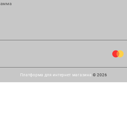
рамма
Платформа для интернет магазина
© 2026
ытайте удачу!