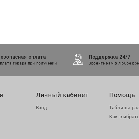
Безопасная оплата
Поддержка 24/7
плата товара при получении
Звоните нам в любое вр
я
Личный кабинет
Помощь
Вход
Таблицы ра
Как выбрать