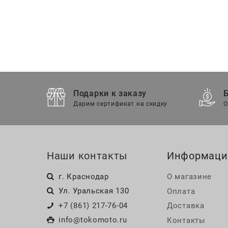
Подарки к заказу
Дарим сертификат на скидку
О
Наши контакты
Информаци
г. Краснодар
О магазине
Ул. Уральская 130
Оплата
+7 (861) 217-76-04
Доставка
info@tokomoto.ru
Контакты