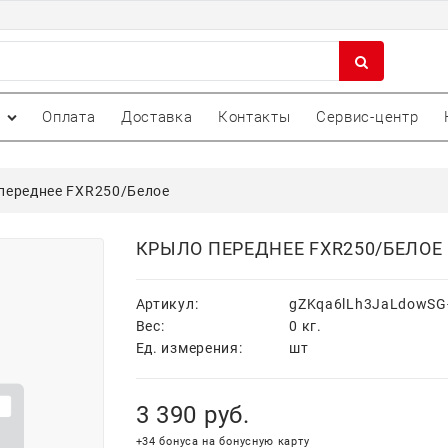
Оплата
Доставка
Контакты
Сервис-центр
переднее FXR250/Белое
КРЫЛО ПЕРЕДНЕЕ FXR250/БЕЛОЕ
Артикул:
gZKqa6lLh3JaLdowSG-
Вес:
0
кг.
Ед. измерения:
шт
3 390
 руб.
+34 бонуса на бонусную карту