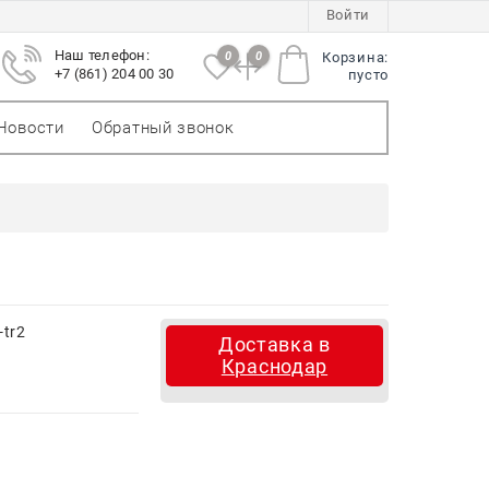
Войти
Наш телефон:
0
0
Корзина:
+7 (861) 204 00 30
пусто
Новости
Обратный звонок
tr2
Доставка в
Краснодар