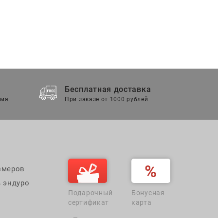
Бесплатная доставка
емя
При заказе от 1000 рублей
змеров
 эндуро
Подарочный
Бонусная
сертификат
карта