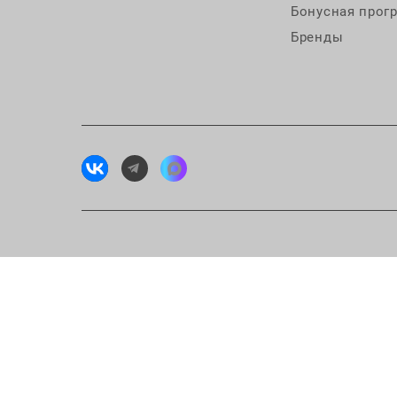
Бонусная прог
Бренды
Исп