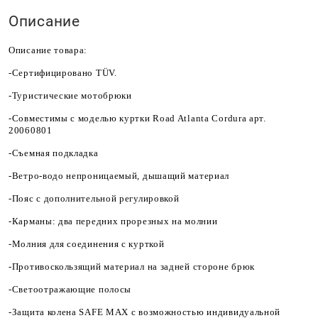
Описание
Описание товара:
-Сертифицировано TÜV.
-Туристические мотобрюки
-Совместимы с моделью куртки Road Atlanta Cordura арт.
20060801
-Съемная подкладка
-Ветро-водо непроницаемый, дышащий материал
-Пояс с дополнительной регулировкой
-Карманы: два передних прорезных на молнии
-Молния для соединения с курткой
-Противоскользящий материал на задней стороне брюк
-Светоотражающие полосы
-Защита колена SAFE MAX с возможностью индивидуальной