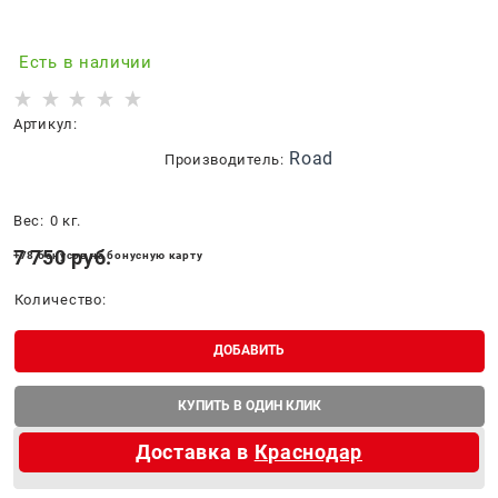
Есть в наличии
Артикул:
Road
Производитель:
Вес:
0
кг.
7 750
 руб.
+78 бонусов на бонусную карту
Количество:
ДОБАВИТЬ
КУПИТЬ В ОДИН КЛИК
Доставка в
Краснодар