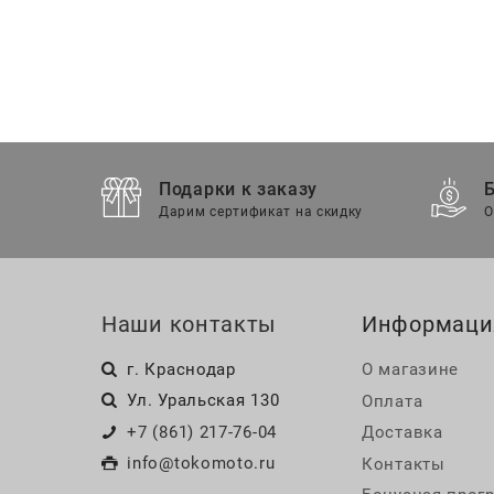
Подарки к заказу
Дарим сертификат на скидку
О
Наши контакты
Информаци
г. Краснодар
О магазине
Ул. Уральская 130
Оплата
+7 (861) 217-76-04
Доставка
info@tokomoto.ru
Контакты