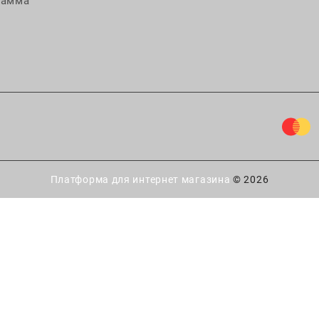
рамма
Платформа для интернет магазина
© 2026
ытайте удачу!