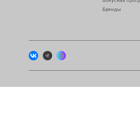
Бонусная прог
Бренды
Исп