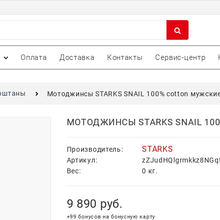
Оплата
Доставка
Контакты
Сервис-центр
оштаны
Мотоджинсы STARKS SNAIL 100% cotton мужские
МОТОДЖИНСЫ STARKS SNAIL 10
STARKS
Производитель:
Артикул:
zZJudHQlgrmkkz8NGq
Вес:
0
кг.
9 890
 руб.
+99 бонусов на бонусную карту