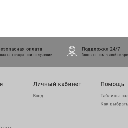
Безопасная оплата
Поддержка 24/7
плата товара при получении
Звоните нам в любое вр
я
Личный кабинет
Помощь
Вход
Таблицы ра
Как выбрать