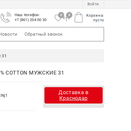
Войти
Наш телефон:
0
0
Корзина:
+7 (861) 204 00 30
пусто
Новости
Обратный звонок
 31
0% COTTON МУЖСКИЕ 31
Доставка в
tNj1
Краснодар