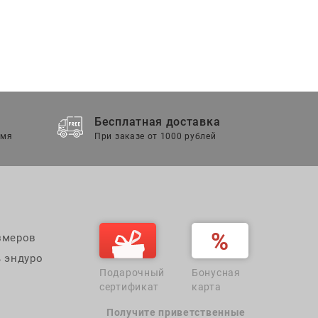
Бесплатная доставка
емя
При заказе от 1000 рублей
змеров
 эндуро
Подарочный
Бонусная
сертификат
карта
Получите приветственные