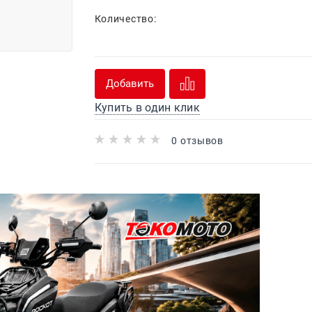
Количество:
Добавить
Купить в один клик
0 отзывов