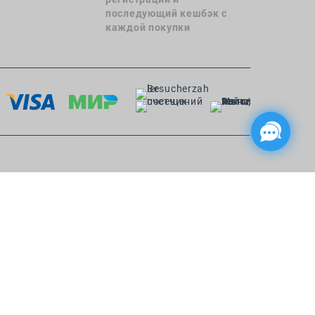
последующий кешбэк с
каждой покупки