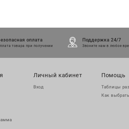
Безопасная оплата
Поддержка 24/7
плата товара при получении
Звоните нам в любое вр
я
Личный кабинет
Помощь
Вход
Таблицы ра
Как выбрать
рамма