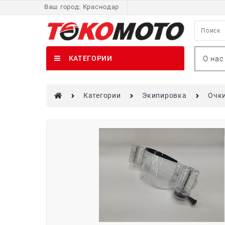
Ваш город:
Краснодар
О нас
КАТЕГОРИИ
Категории
Экипировка
Очк