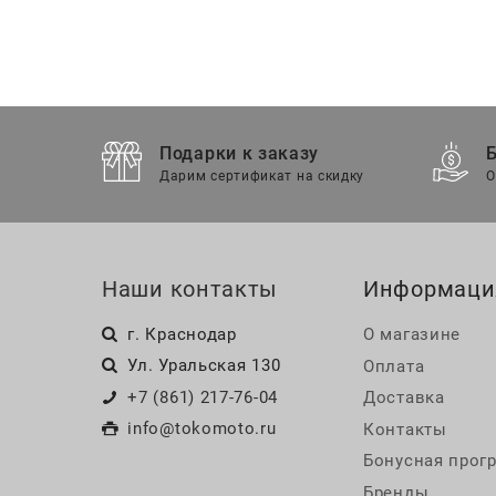
Подарки к заказу
Дарим сертификат на скидку
О
Наши контакты
Информаци
г. Краснодар
О магазине
Ул. Уральская 130
Оплата
+7 (861) 217-76-04
Доставка
info@tokomoto.ru
Контакты
Бонусная прог
Бренды