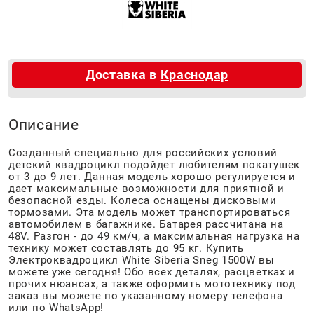
Доставка в
Краснодар
Описание
Созданный специально для российских условий
детский квадроцикл подойдет любителям покатушек
от 3 до 9 лет. Данная модель хорошо регулируется и
дает максимальные возможности для приятной и
безопасной езды. Колеса оснащены дисковыми
тормозами. Эта модель может транспортироваться
автомобилем в багажнике. Батарея рассчитана на
48V. Разгон - до 49 км/ч, а максимальная нагрузка на
технику может составлять до 95 кг. Купить
Электроквадроцикл
W
hite
S
iberia
S
neg 1500
W
вы
можете уже сегодня! Обо всех деталях, расцветках и
прочих нюансах, а также оформить мототехнику под
заказ вы можете по указанному номеру телефона
или по WhatsApp!