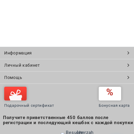
Информация
Личный кабинет
Помощь
Подарочный сертификат
Бонусная карта
Получите приветственные 450 баллов после
регистрации и последующий кешбэк с каждой покупки