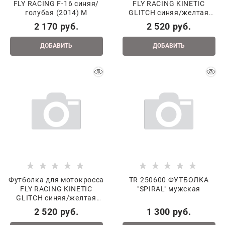
FLY RACING F-16 синяя/
FLY RACING KINETIC
голубая (2014) M
GLITCH синяя/желтая
(2015) L
2 170
 руб.
2 520
 руб.
ДОБАВИТЬ
ДОБАВИТЬ
Футболка для мотокросса
TR 250600 ФУТБОЛКА
FLY RACING KINETIC
"SPIRAL" мужская
GLITCH синяя/желтая
(2015) XL
2 520
 руб.
1 300
 руб.