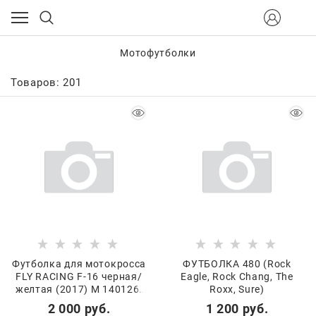
Мотофутболки
Товаров: 201
Футболка для мотокросса
ФУТБОЛКА 480 (Rock
FLY RACING F-16 черная/
Eagle, Rock Chang, The
желтая (2017) M 140126-
Roxx, Sure)
713-4563
2 000
 руб.
1 200
 руб.