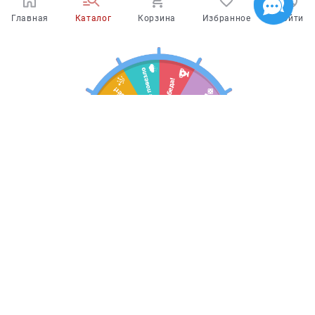
Главная
Каталог
Корзина
Избранное
Войти
Испытайте удачу!
У Вас есть
шанс выиграть скидку
на
покупку в интернет-магазине или в одном