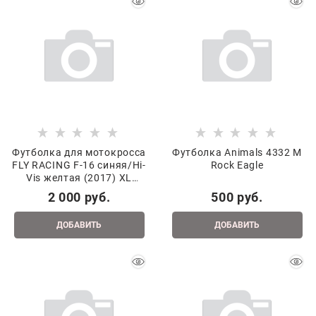
Футболка для мотокросса
Футболка Animals 4332 M
FLY RACING F-16 синяя/Hi-
Rock Eagle
Vis желтая (2017) XL
140126-713-3342
2 000
 руб.
500
 руб.
ДОБАВИТЬ
ДОБАВИТЬ