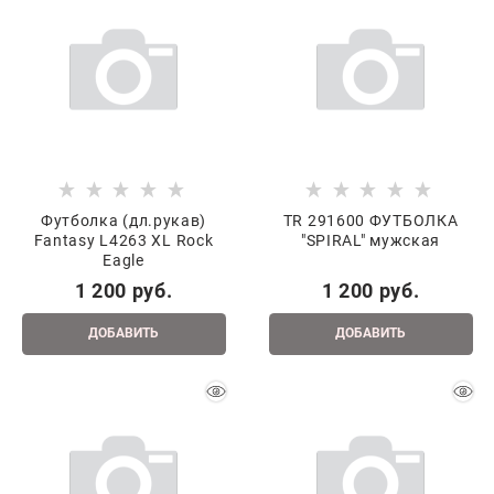
Футболка (дл.рукав)
TR 291600 ФУТБОЛКА
Fantasy L4263 XL Rock
"SPIRAL" мужская
Eagle
1 200
 руб.
1 200
 руб.
ДОБАВИТЬ
ДОБАВИТЬ