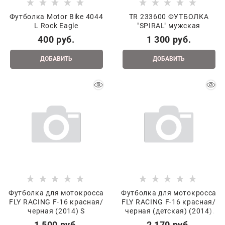
Футболка Motor Bike 4044
TR 233600 ФУТБОЛКА
L Rock Eagle
"SPIRAL" мужская
400
 руб.
1 300
 руб.
ДОБАВИТЬ
ДОБАВИТЬ
Футболка для мотокросса
Футболка для мотокросса
FLY RACING F-16 красная/
FLY RACING F-16 красная/
черная (2014) S
черная (детская) (2014)
YL
1 500
 руб.
2 170
 руб.