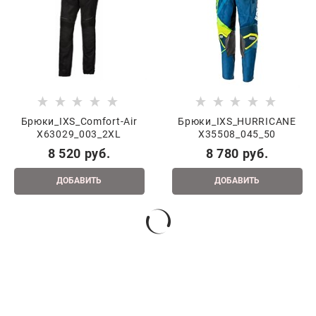
Брюки_IXS_Comfort-Air
Брюки_IXS_HURRICANE
X63029_003_2XL
X35508_045_50
8 520
 руб.
8 780
 руб.
ДОБАВИТЬ
ДОБАВИТЬ