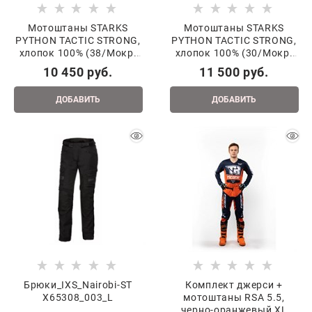
Мотоштаны STARKS
Мотоштаны STARKS
PYTHON TACTIC STRONG,
PYTHON TACTIC STRONG,
хлопок 100% (38/Мокр.
хлопок 100% (30/Мокр.
асф.)
асф.)
10 450
 руб.
11 500
 руб.
ДОБАВИТЬ
ДОБАВИТЬ
Брюки_IXS_Nairobi-ST
Комплект джерси +
X65308_003_L
мотоштаны RSA 5.5,
черно-оранжевый XL