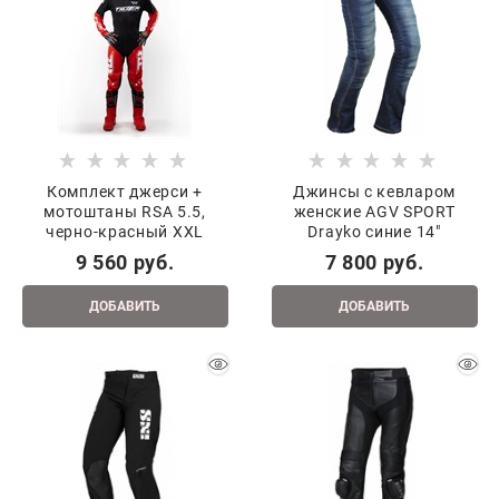
Комплект джерси +
Джинсы с кевларом
мотоштаны RSA 5.5,
женские AGV SPORT
черно-красный XXL
Drayko синие 14"
9 560
 руб.
7 800
 руб.
ДОБАВИТЬ
ДОБАВИТЬ