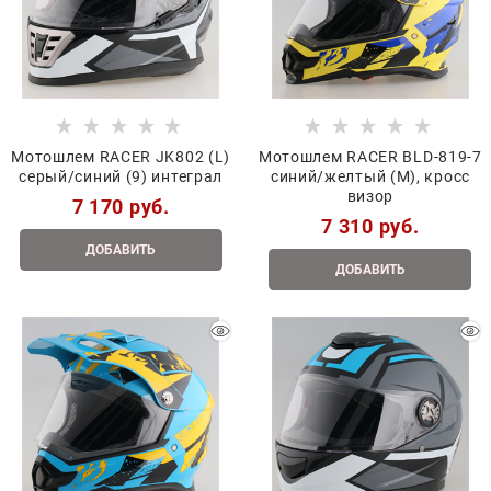
Мотошлем RACER JK802 (L)
Мотошлем RACER BLD-819-7
серый/синий (9) интеграл
синий/желтый (M), кросс
визор
7 170
 руб.
7 310
 руб.
ДОБАВИТЬ
ДОБАВИТЬ