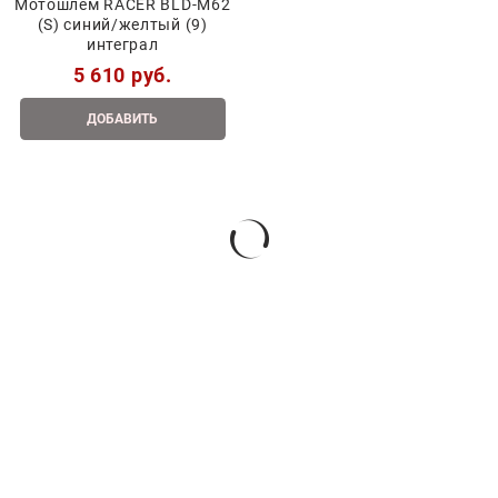
Мотошлем RACER BLD-M62
(S) синий/желтый (9)
интеграл
5 610
 руб.
ДОБАВИТЬ