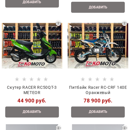
ДОБАВИТЬ
ДОБАВИТЬ
Скутер RACER RC50QT-3
Питбайк Racer RC-CRF 140E
METEOR
Оранжевый
44 900
 руб.
78 900
 руб.
ДОБАВИТЬ
ДОБАВИТЬ