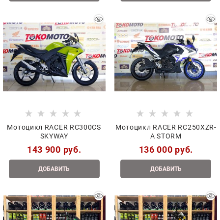
Мотоцикл RACER RC300CS
Мотоцикл RACER RC250XZR-
SKYWAY
A STORM
143 900
 руб.
136 000
 руб.
ДОБАВИТЬ
ДОБАВИТЬ