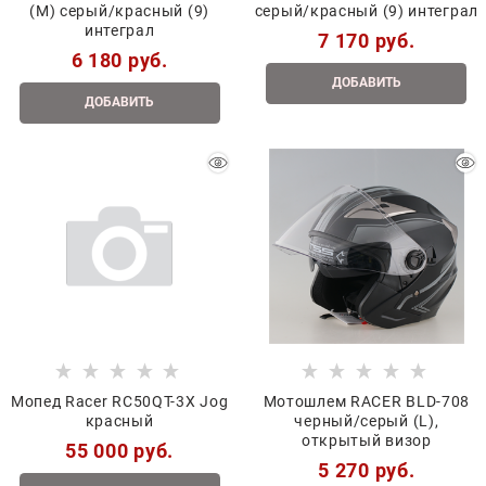
(M) серый/красный (9)
серый/красный (9) интеграл
интеграл
7 170
 руб.
6 180
 руб.
ДОБАВИТЬ
ДОБАВИТЬ
Мопед Racer RC50QT-3X Jog
Мотошлем RACER BLD-708
красный
черный/серый (L),
открытый визор
55 000
 руб.
5 270
 руб.