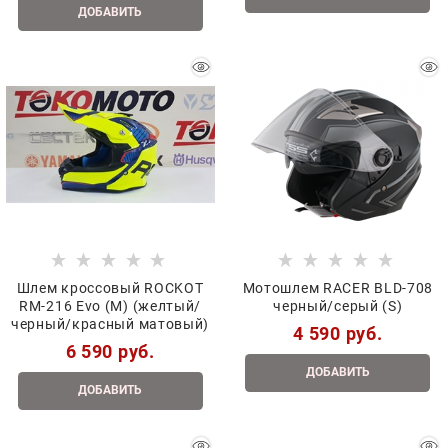
ДОБАВИТЬ
Шлем кроссовый ROCKOT
Мотошлем RACER BLD-708
RM-216 Evo (M) (желтый/
черный/серый (S)
черный/красный матовый)
4 590
 руб.
6 590
 руб.
ДОБАВИТЬ
ДОБАВИТЬ