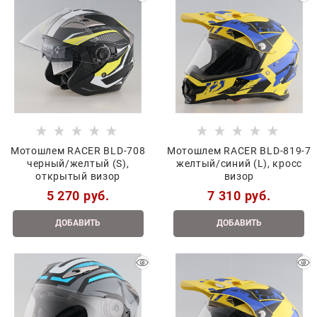
Мотошлем RACER BLD-708
Мотошлем RACER BLD-819-7
черный/желтый (S),
желтый/синий (L), кросс
открытый визор
визор
5 270
 руб.
7 310
 руб.
ДОБАВИТЬ
ДОБАВИТЬ