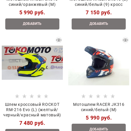
синий/оранжевый (M)
синий/белый (9) кросс
5 990
 руб.
7 150
 руб.
ДОБАВИТЬ
ДОБАВИТЬ
Шлем кроссовый ROCKOT
Мотошлем RACER JK316
RM-216 Evo (L) (желтый/
синий/белый (M)
черный/красный матовый)
5 990
 руб.
7 480
 руб.
ДОБАВИТЬ