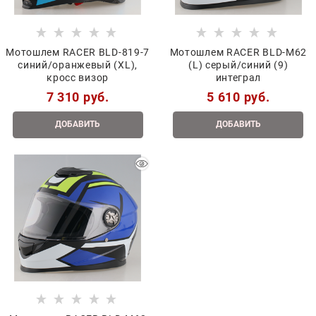
Мотошлем RACER BLD-819-7
Мотошлем RACER BLD-M62
синий/оранжевый (XL),
(L) серый/синий (9)
кросс визор
интеграл
7 310
 руб.
5 610
 руб.
ДОБАВИТЬ
ДОБАВИТЬ