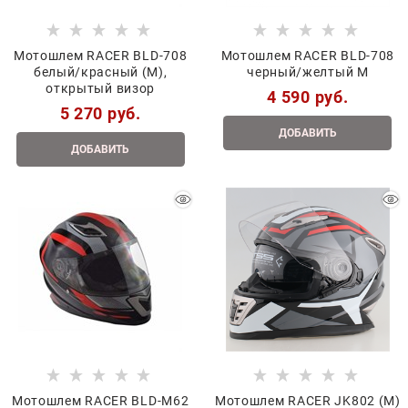
Мотошлем RACER BLD-708
Мотошлем RACER BLD-708
белый/красный (M),
черный/желтый M
открытый визор
4 590
 руб.
5 270
 руб.
ДОБАВИТЬ
ДОБАВИТЬ
Мотошлем RACER BLD-M62
Мотошлем RACER JK802 (M)