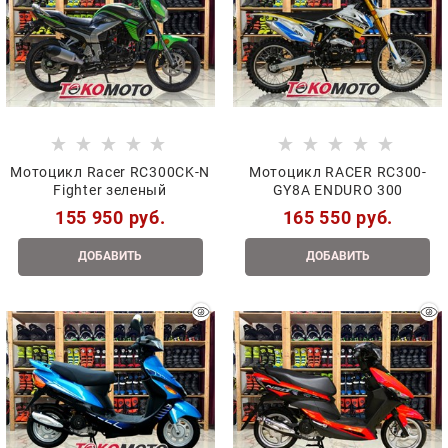
Мотоцикл Racer RC300CK-N
Мотоцикл RACER RC300-
Fighter зеленый
GY8A ENDURO 300
155 950
 руб.
165 550
 руб.
ДОБАВИТЬ
ДОБАВИТЬ