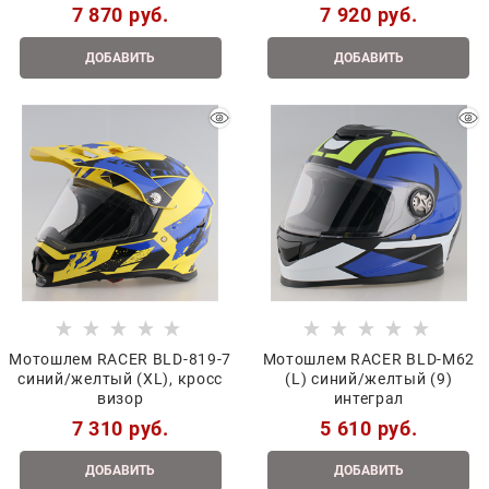
7 870
 руб.
7 920
 руб.
ДОБАВИТЬ
ДОБАВИТЬ
Мотошлем RACER BLD-819-7
Мотошлем RACER BLD-M62
синий/желтый (XL), кросс
(L) синий/желтый (9)
визор
интеграл
7 310
 руб.
5 610
 руб.
ДОБАВИТЬ
ДОБАВИТЬ