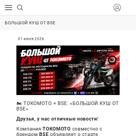
БОЛЬШОЙ КУШ ОТ BSE
01 июля 2026
🏍️ ТОКОМОТО × BSE: «БОЛЬШОЙ КУШ ОТ
BSE»
Друзья, у нас отличные новости
!
Компания
ТОКОМОТО
совместно с
брендом
BSE
объявляет о старте