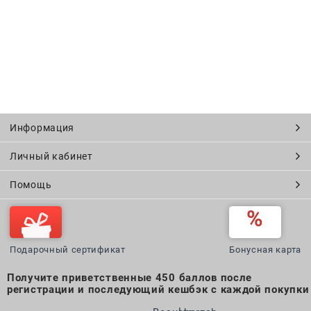
Информация
Личный кабинет
Помощь
Подарочный сертификат
Бонусная карта
Получите приветственные 450 баллов после
регистрации и последующий кешбэк с каждой покупки