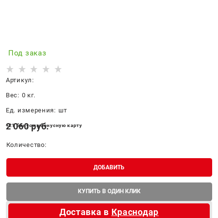
Под заказ
Артикул:
Вес:
0
кг.
Ед. измерения:
шт
2 060
 руб.
+21 бонус на бонусную карту
Количество:
ДОБАВИТЬ
КУПИТЬ В ОДИН КЛИК
Доставка в
Краснодар