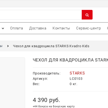
Оплата
Доставка
Контакты
Сервис-центр
лы
Чехол для квадроцикла STARKS Kvadro Kids
ЧЕХОЛ ДЛЯ КВАДРОЦИКЛА STARK
STARKS
Производитель:
Артикул:
LC0103
Вес:
0
кг.
4 390
 руб.
+44 бонуса на бонусную карту