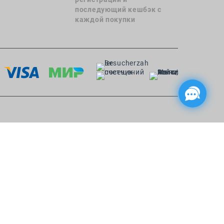
последующий кешбэк с
каждой покупки