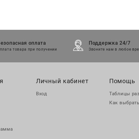
Безопасная оплата
Поддержка 24/7
плата товара при получении
Звоните нам в любое вр
я
Личный кабинет
Помощь
Вход
Таблицы ра
Как выбрать
рамма