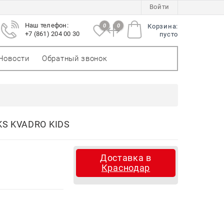
Войти
Наш телефон:
0
0
Корзина:
+7 (861) 204 00 30
пусто
Новости
Обратный звонок
S KVADRO KIDS
Доставка в
Краснодар