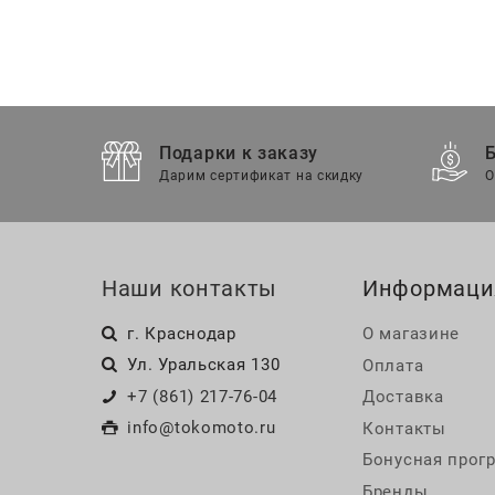
Подарки к заказу
Дарим сертификат на скидку
О
Наши контакты
Информаци
г. Краснодар
О магазине
Ул. Уральская 130
Оплата
+7 (861) 217-76-04
Доставка
info@tokomoto.ru
Контакты
Бонусная прог
Бренды