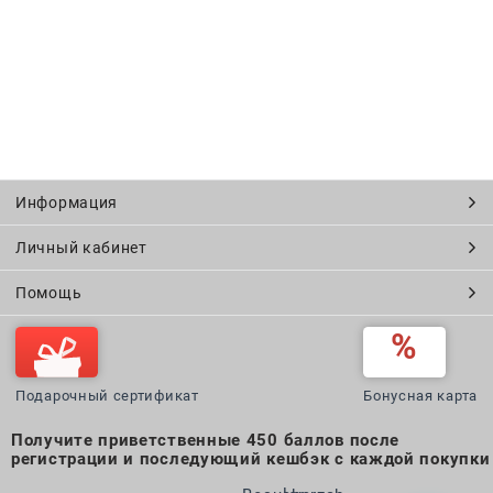
Информация
Личный кабинет
Помощь
Подарочный сертификат
Бонусная карта
Получите приветственные 450 баллов после
регистрации и последующий кешбэк с каждой покупки