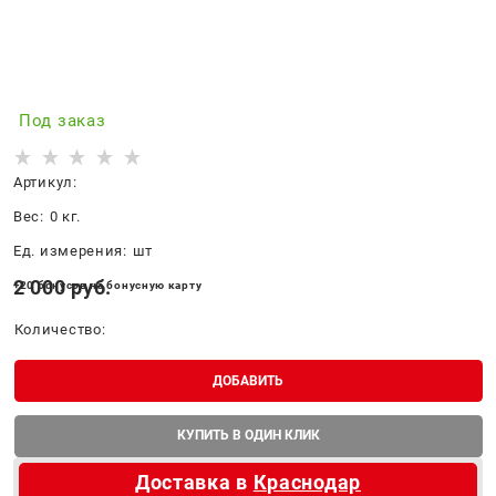
Под заказ
Артикул:
Вес:
0
кг.
Ед. измерения:
шт
2 000
 руб.
+20 бонусов на бонусную карту
Количество:
ДОБАВИТЬ
КУПИТЬ В ОДИН КЛИК
Доставка в
Краснодар