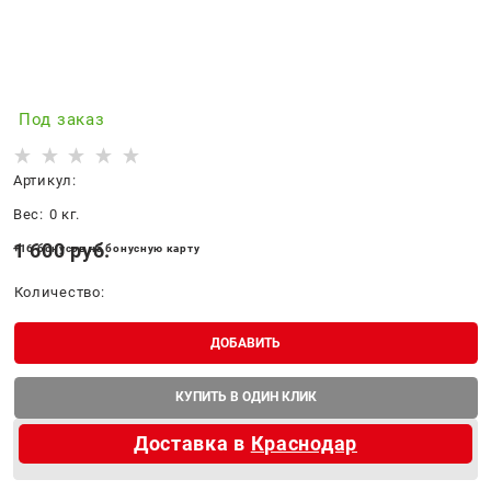
Под заказ
Артикул:
Вес:
0
кг.
1 600
 руб.
+16 бонусов на бонусную карту
Количество:
ДОБАВИТЬ
КУПИТЬ В ОДИН КЛИК
Доставка в
Краснодар