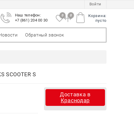
Войти
Наш телефон:
0
0
Корзина:
+7 (861) 204 00 30
пусто
Новости
Обратный звонок
S SCOOTER S
Доставка в
Краснодар