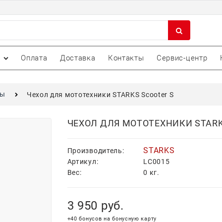
Оплата
Доставка
Контакты
Сервис-центр
лы
Чехол для мототехники STARKS Scooter S
ЧЕХОЛ ДЛЯ МОТОТЕХНИКИ STARK
STARKS
Производитель:
Артикул:
LC0015
Вес:
0
кг.
3 950
 руб.
+40 бонусов на бонусную карту