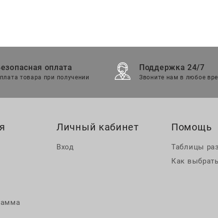
Безопасная оплата
Поддержка 24/7
плата товара при получении
Звоните нам в любое вр
я
Личный кабинет
Помощь
Вход
Таблицы ра
Как выбрать
рамма