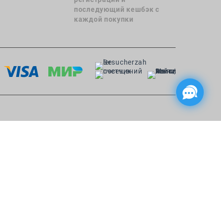
последующий кешбэк с
каждой покупки