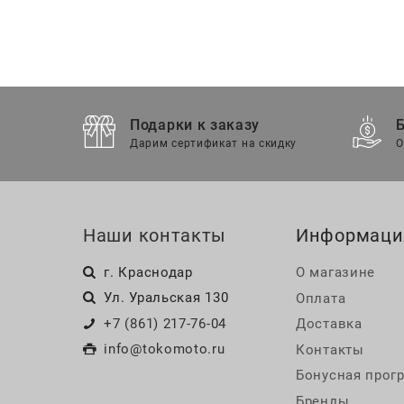
Подарки к заказу
Дарим сертификат на скидку
О
Наши контакты
Информаци
г. Краснодар
О магазине
Ул. Уральская 130
Оплата
+7 (861) 217-76-04
Доставка
info@tokomoto.ru
Контакты
Бонусная прог
Бренды