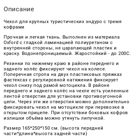
Описание
Чехол для крупных туристических эндуро с тремя
кофрами
Прочная и легкая ткань. Выполнен из материала
Oxford с гладкой ламинацией полиуретаном с
внутренней стороны, не царапающей пластик и
краску. Водонепроницаемый. Жаростойкий - до 200С.
Резинки по нижнему краю в районе переднего и
заднего колёс фиксируют чехол на колесе.
Поперечная стропа на двух пластиковых пряжках
фастексах с регулировкой натяжения фиксирует
чехол снизу под рамой мотоцикла. В районе
переднего и заднего колёс на чехле есть усиленные
лентой отверстия для установки противоугонной
цепи. Через эти же отверстия можно дополнительно
фиксировать чехол на мотоцикле при перевозке в
открытом прицепе. При отсутствии боковых кофров
излишки объёма можно утянуть липучкой.
Размер 165*250*150 см. (высота передней
части*длина*высота задней части)