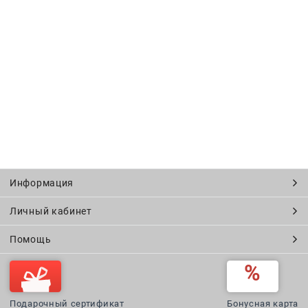
Информация
Личный кабинет
Помощь
Подарочный сертификат
Бонусная карта