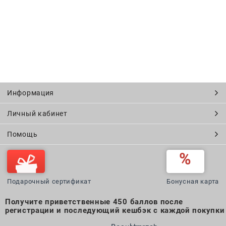
Информация
Личный кабинет
Помощь
Подарочный сертификат
Бонусная карта
Получите приветственные 450 баллов после
регистрации и последующий кешбэк с каждой покупки