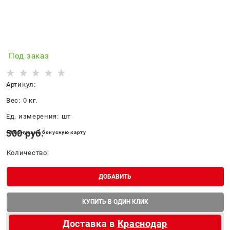
Под заказ
Артикул:
Вес:
0
кг.
Ед. измерения:
шт
300
 руб.
+3 бонуса на бонусную карту
Количество:
ДОБАВИТЬ
КУПИТЬ В ОДИН КЛИК
Доставка в
Краснодар