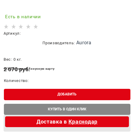
Есть в наличии
Артикул:
Aurora
Производитель:
Вес:
0
кг.
2 670
 руб.
+27 бонусов на бонусную карту
Количество:
ДОБАВИТЬ
КУПИТЬ В ОДИН КЛИК
Доставка в
Краснодар