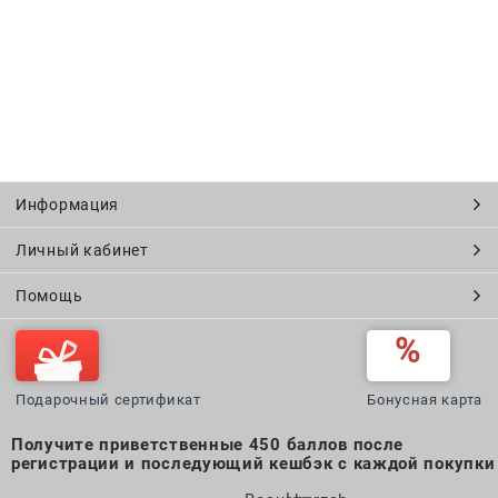
Информация
Личный кабинет
Помощь
Подарочный сертификат
Бонусная карта
Получите приветственные 450 баллов после
регистрации и последующий кешбэк с каждой покупки