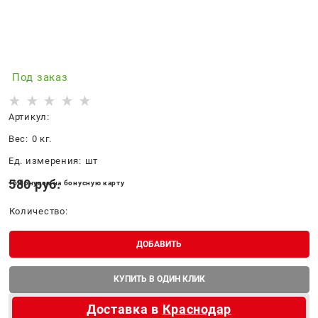
Под заказ
Артикул:
Вес:
0
кг.
Ед. измерения:
шт
580
 руб.
+6 бонусов на бонусную карту
Количество:
ДОБАВИТЬ
КУПИТЬ В ОДИН КЛИК
Доставка в
Краснодар