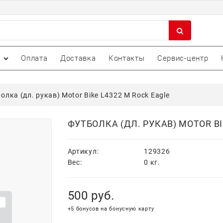
Оплата
Доставка
Контакты
Сервис-центр
олка (дл. рукав) Motor Bike L4322 M Rock Eagle
ФУТБОЛКА (ДЛ. РУКАВ) MOTOR BI
Артикул:
129326
Вес:
0
кг.
500
 руб.
+5 бонусов на бонусную карту