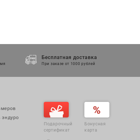
Бесплатная доставка
емя
При заказе от 1000 рублей
змеров
 эндуро
Подарочный
Бонусная
сертификат
карта