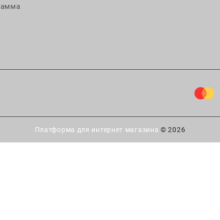
рамма
Платформа для интернет магазина
© 2026
ытайте удачу!