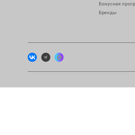
Бонусная прог
Бренды
Исп