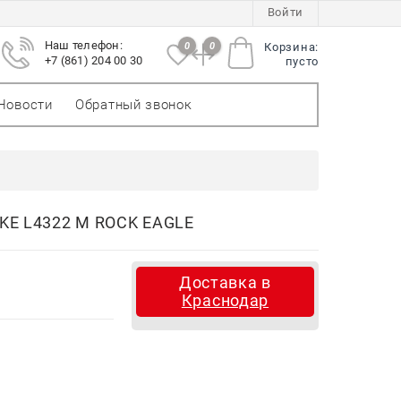
Войти
Наш телефон:
0
0
Корзина:
+7 (861) 204 00 30
пусто
Новости
Обратный звонок
KE L4322 M ROCK EAGLE
Доставка в
Краснодар