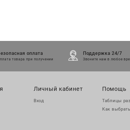
Безопасная оплата
Поддержка 24/7
плата товара при получении
Звоните нам в любое вр
я
Личный кабинет
Помощь
Вход
Таблицы ра
Как выбрать