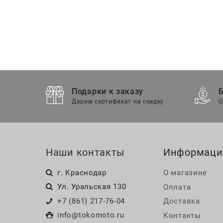
Подарки к заказу
Дарим сертификат на скидку
О
Наши контакты
Информаци
г. Краснодар
О магазине
Ул. Уральская 130
Оплата
+7 (861) 217-76-04
Доставка
info@tokomoto.ru
Контакты