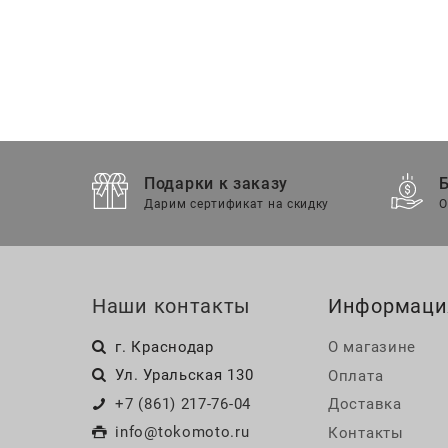
Подарки к заказу
Дарим сертификат на скидку
О
Наши контакты
Информаци
г. Краснодар
О магазине
Ул. Уральская 130
Оплата
+7 (861) 217-76-04
Доставка
info@tokomoto.ru
Контакты