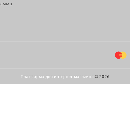
рамма
Платформа для интернет магазина
© 2026
ытайте удачу!