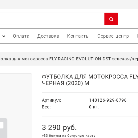
Оплата
Доставка
Контакты
Сервис-центр
олка для мотокросса FLY RACING EVOLUTION DST зеленая/че
ФУТБОЛКА ДЛЯ МОТОКРОССА FLY 
ЧЕРНАЯ (2020) M
Артикул:
140126-929-8798
Вес:
0
кг.
3 290
 руб.
+33 бонуса на бонусную карту