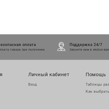
Безопасная оплата
Поддержка 24/7
плата товара при получении
Звоните нам в любое вр
я
Личный кабинет
Помощь
Вход
Таблицы ра
Как выбрать