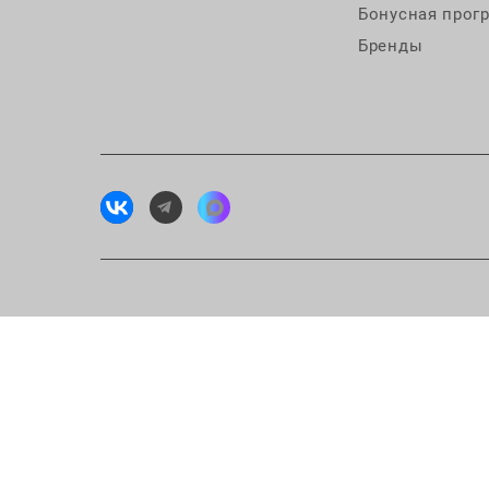
Бонусная прог
Бренды
Исп