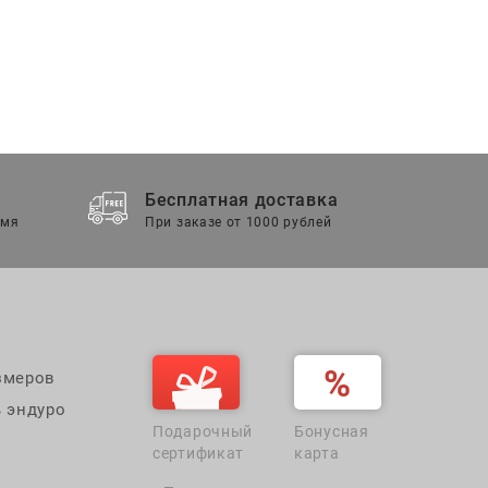
Бесплатная доставка
емя
При заказе от 1000 рублей
змеров
 эндуро
Подарочный
Бонусная
сертификат
карта