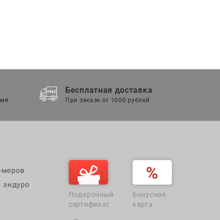
Бесплатная доставка
емя
При заказе от 1000 рублей
змеров
 эндуро
Подарочный
Бонусная
сертификат
карта