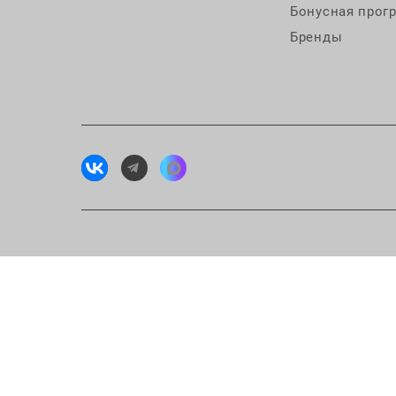
Бонусная прог
Бренды
Исп