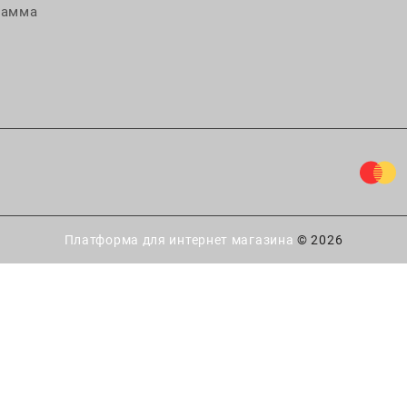
рамма
Платформа для интернет магазина
© 2026
ытайте удачу!