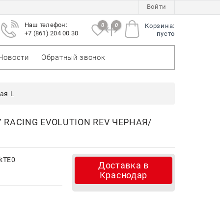
Войти
Наш телефон:
0
0
Корзина:
+7 (861) 204 00 30
пусто
Новости
Обратный звонок
ая L
RACING EVOLUTION REV ЧЕРНАЯ/
kTE0
Доставка в
Краснодар