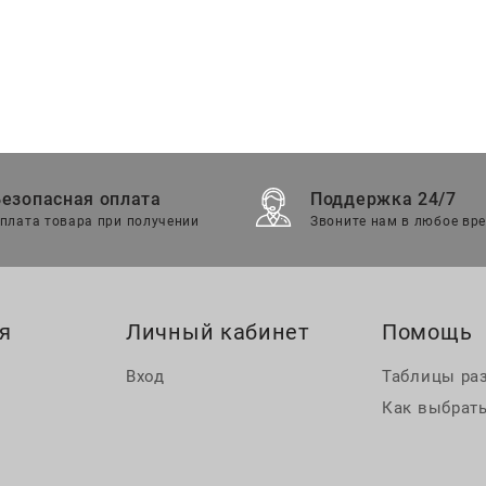
Безопасная оплата
Поддержка 24/7
плата товара при получении
Звоните нам в любое вр
я
Личный кабинет
Помощь
Вход
Таблицы ра
Как выбрать