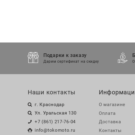
Подарки к заказу
Дарим сертификат на скидку
О
Наши контакты
Информаци
г. Краснодар
О магазине
Ул. Уральская 130
Оплата
+7 (861) 217-76-04
Доставка
info@tokomoto.ru
Контакты