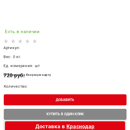
Есть в наличии
Артикул:
Вес:
0
кг.
Ед. измерения:
шт
720
 руб.
+7 бонусов на бонусную карту
Количество:
ДОБАВИТЬ
КУПИТЬ В ОДИН КЛИК
Доставка в
Краснодар