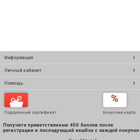
Информация
Личный кабинет
Помощь
Подарочный сертификат
Бонусная карта
Получите приветственные 450 баллов после
регистрации и последующий кешбэк с каждой покупки