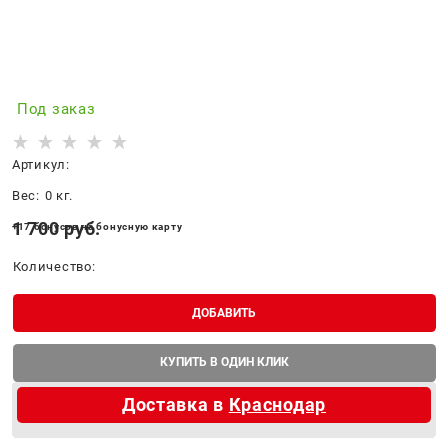
Под заказ
Артикул:
Вес:
0
кг.
1 700
 руб.
+17 бонусов на бонусную карту
Количество:
ДОБАВИТЬ
КУПИТЬ В ОДИН КЛИК
Доставка в
Краснодар