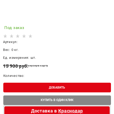
Под заказ
Артикул:
Вес:
0
кг.
Ед. измерения:
шт.
15 900
 руб.
+159 бонусов на бонусную карту
Количество:
ДОБАВИТЬ
КУПИТЬ В ОДИН КЛИК
Доставка в
Краснодар