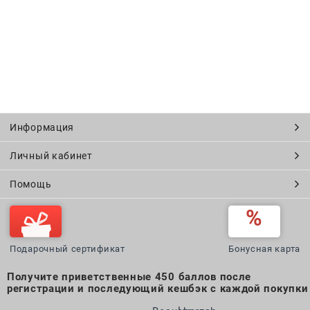
Информация
Личный кабинет
Помощь
Подарочный сертификат
Бонусная карта
Получите приветственные 450 баллов после
регистрации и последующий кешбэк с каждой покупки