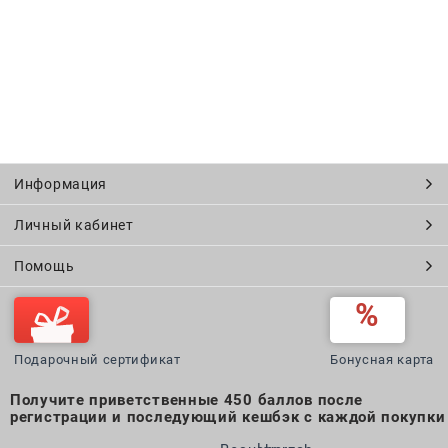
Информация
Личный кабинет
Помощь
Подарочный сертификат
Бонусная карта
Получите приветственные 450 баллов после
регистрации и последующий кешбэк с каждой покупки