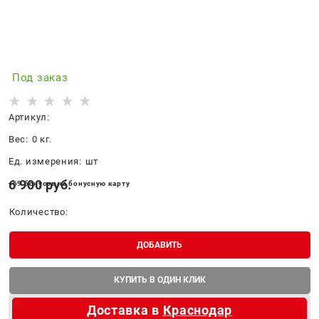
Под заказ
Артикул:
Вес:
0
кг.
Ед. измерения:
шт
6 900
 руб.
+69 бонусов на бонусную карту
Количество:
ДОБАВИТЬ
КУПИТЬ В ОДИН КЛИК
Доставка в
Краснодар