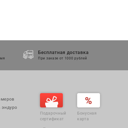
Бесплатная доставка
емя
При заказе от 1000 рублей
змеров
 эндуро
Подарочный
Бонусная
сертификат
карта