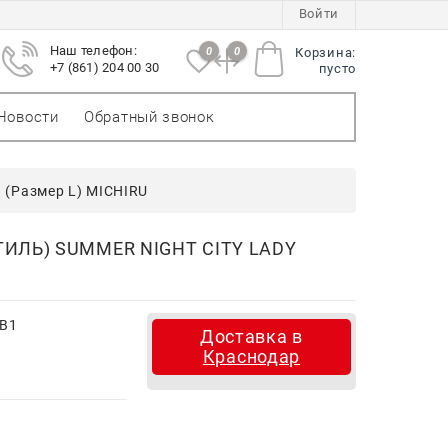
Войти
Наш телефон:
0
0
Корзина:
+7 (861) 204 00 30
пусто
Новости
Обратный звонок
й (Размер L) MICHIRU
ИЛЬ) SUMMER NIGHT CITY LADY
kB1
Доставка в
Краснодар