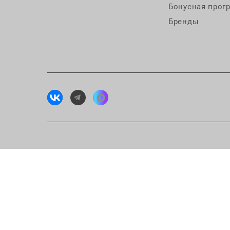
Бонусная прог
Бренды
Исп