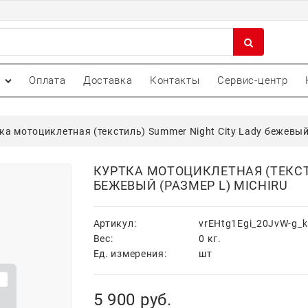
Оплата
Доставка
Контакты
Сервис-центр
ка мотоциклетная (текстиль) Summer Night City Lady бежевы
КУРТКА МОТОЦИКЛЕТНАЯ (ТЕКСТ
БЕЖЕВЫЙ (РАЗМЕР L) MICHIRU
Артикул:
vrEHtg1Egi_20JvW-g_
Вес:
0
кг.
Ед. измерения:
шт
5 900
 руб.