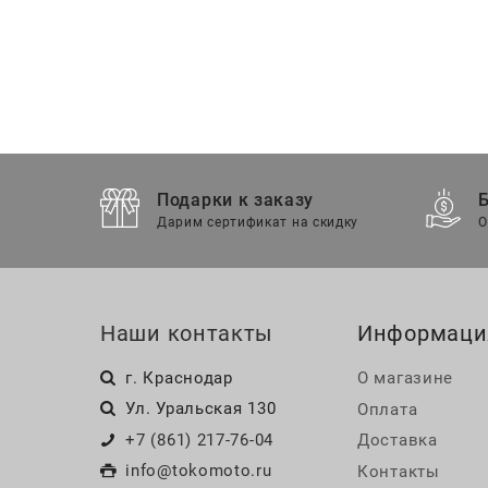
Подарки к заказу
Дарим сертификат на скидку
О
Наши контакты
Информаци
г. Краснодар
О магазине
Ул. Уральская 130
Оплата
+7 (861) 217-76-04
Доставка
info@tokomoto.ru
Контакты