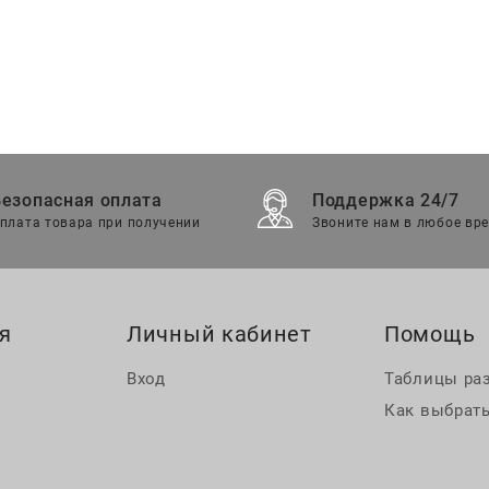
Безопасная оплата
Поддержка 24/7
плата товара при получении
Звоните нам в любое вр
я
Личный кабинет
Помощь
Вход
Таблицы ра
Как выбрать