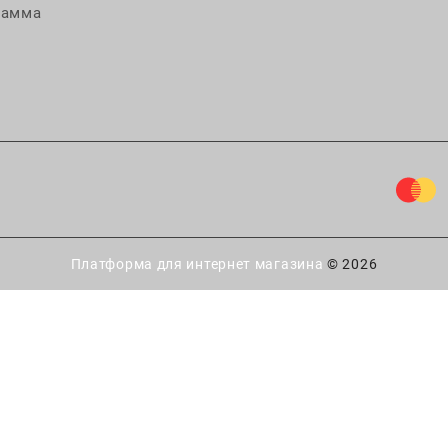
рамма
Платформа для интернет магазина
© 2026
ытайте удачу!