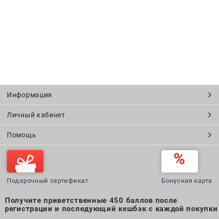
Информация
Личный кабинет
Помощь
Подарочный сертификат
Бонусная карта
Получите приветственные 450 баллов после
регистрации и последующий кешбэк с каждой покупки