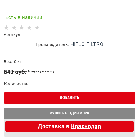
Есть в наличии
Артикул:
HIFLO FILTRO
Производитель:
Вес:
0
кг.
640
 руб.
+6 бонусов на бонусную карту
Количество:
ДОБАВИТЬ
КУПИТЬ В ОДИН КЛИК
Доставка в
Краснодар