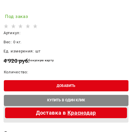
Под заказ
Артикул:
Вес:
0
кг.
Ед. измерения:
шт
4 920
 руб.
+49 бонусов на бонусную карту
Количество:
ДОБАВИТЬ
КУПИТЬ В ОДИН КЛИК
Доставка в
Краснодар