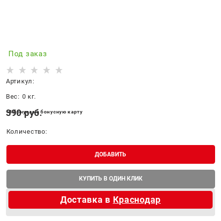
Под заказ
Артикул:
Вес:
0
кг.
390
 руб.
+4 бонуса на бонусную карту
Количество:
ДОБАВИТЬ
КУПИТЬ В ОДИН КЛИК
Доставка в
Краснодар