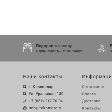
Подарки к заказу
Дарим сертификат на скидку
О
Наши контакты
Информаци
г. Краснодар
О магазине
Ул. Уральская 130
Оплата
+7 (861) 217-76-04
Доставка
info@tokomoto.ru
Контакты