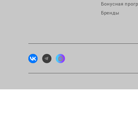
Бонусная прог
Бренды
Исп