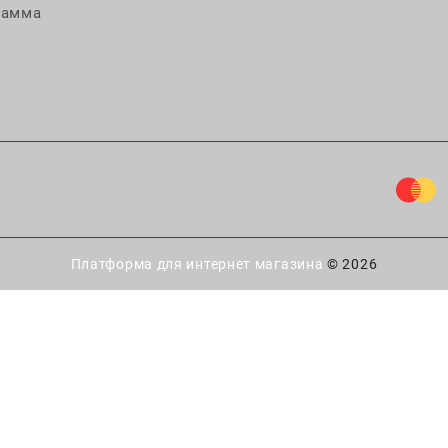
рамма
Платформа для интернет магазина
© 2026
ытайте удачу!