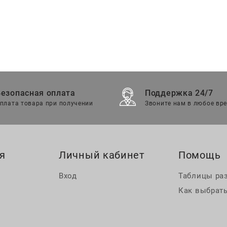
Безопасная оплата
Поддержка 24/7
плата товара при получении
Звоните нам в любое вр
я
Личный кабинет
Помощь
Вход
Таблицы ра
Как выбрать