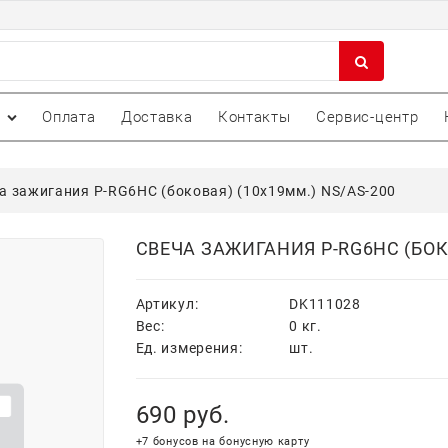
Оплата
Доставка
Контакты
Сервис-центр
а зажигания P-RG6HC (боковая) (10х19мм.) NS/AS-200
СВЕЧА ЗАЖИГАНИЯ P-RG6HC (БОКО
Артикул:
DK111028
Вес:
0
кг.
Ед. измерения:
шт.
690
 руб.
+7 бонусов на бонусную карту