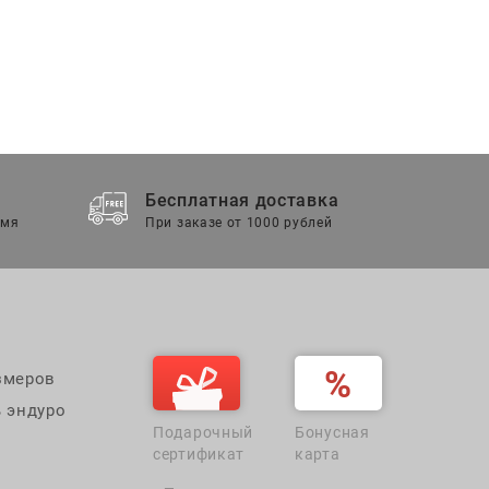
Бесплатная доставка
емя
При заказе от 1000 рублей
змеров
 эндуро
Подарочный
Бонусная
сертификат
карта