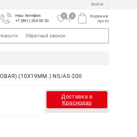
Войти
Наш телефон:
0
0
Корзина:
+7 (861) 204 00 30
пусто
Новости
Обратный звонок
ВАЯ) (10Х19ММ.) NS/AS-200
Доставка в
Краснодар