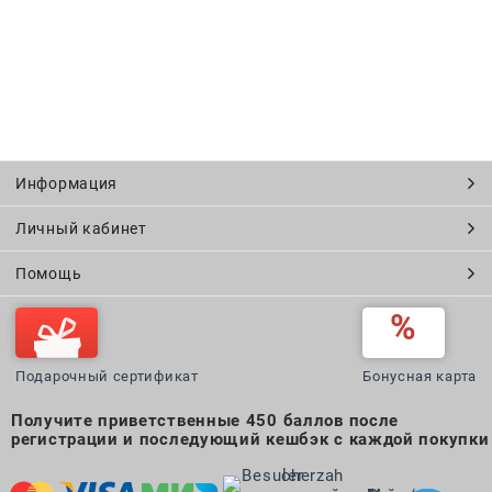
Информация
Личный кабинет
Помощь
Подарочный сертификат
Бонусная карта
Получите приветственные 450 баллов после
регистрации и последующий кешбэк с каждой покупки