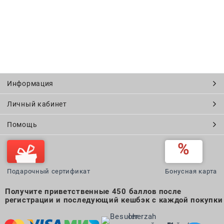
Информация
Личный кабинет
Помощь
Подарочный сертификат
Бонусная карта
Получите приветственные 450 баллов после
регистрации и последующий кешбэк с каждой покупки