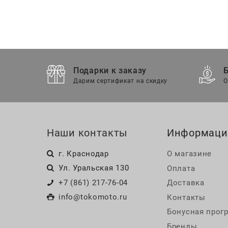
Подарки к заказу
Дарим сертификат на скидку
О
Наши контакты
Информаци
г. Краснодар
О магазине
Ул. Уральская 130
Оплата
+7 (861) 217-76-04
Доставка
info@tokomoto.ru
Контакты
Бонусная прог
Бренды