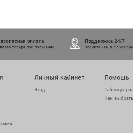
Безопасная оплата
Поддержка 24/7
плата товара при получении
Звоните нам в любое вр
я
Личный кабинет
Помощь
Вход
Таблицы ра
Как выбрать
рамма