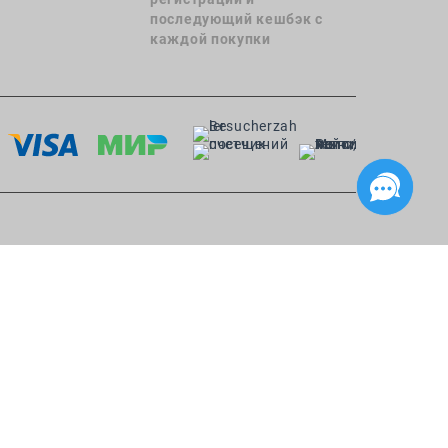
последующий кешбэк с
каждой покупки