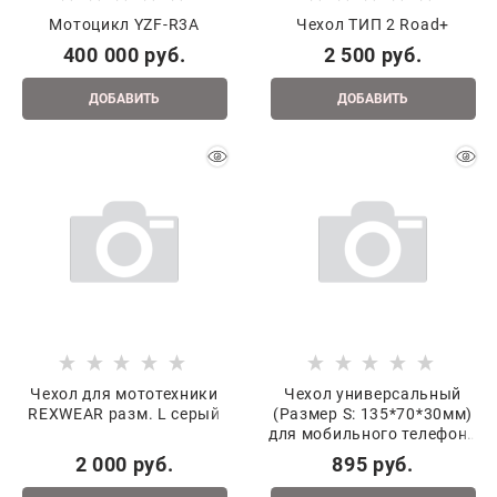
Мотоцикл YZF-R3A
Чехол ТИП 2 Road+
400 000
 руб.
2 500
 руб.
ДОБАВИТЬ
ДОБАВИТЬ
Чехол для мототехники
Чехол универсальный
REXWEAR разм. L серый
(Размер S: 135*70*30мм)
для мобильного телефона
(2)
2 000
 руб.
895
 руб.