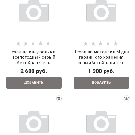
Чехол на квадроцикл L
Чехол на мотоцикл M для
всепогодный серый
гаражного хранения
АвтоХранитель
серыйАвтоХранитель
2 600
 руб.
1 900
 руб.
ДОБАВИТЬ
ДОБАВИТЬ