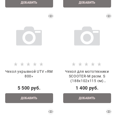
ДОБАВИТЬ
ДОБАВИТЬ
Чехол укрывной UTV «RM
Чехол для мототехники
800»
SCOOTER-M разм. S
(188x102x115 см)
серебристый 020084-773-
5 500
 руб.
1 400
 руб.
3582
ДОБАВИТЬ
ДОБАВИТЬ