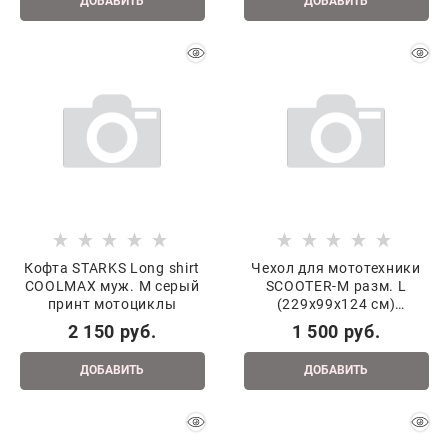
ДОБАВИТЬ
ДОБАВИТЬ
Кофта STARKS Long shirt
Чехол для мототехники
COOLMAX муж. M серый
SCOOTER-M разм. L
принт мотоциклы
(229x99x124 см)
серебристый 020084-773-
2 150
 руб.
1 500
 руб.
9239
ДОБАВИТЬ
ДОБАВИТЬ