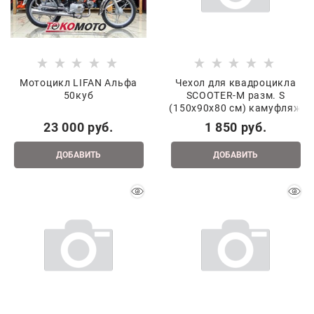
Мотоцикл LIFAN Альфа
Чехол для квадроцикла
50куб
SCOOTER-M разм. S
(150x90x80 см) камуфляж
23 000
 руб.
1 850
 руб.
ДОБАВИТЬ
ДОБАВИТЬ