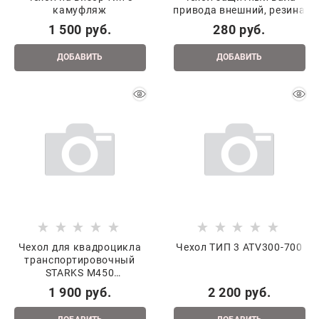
камуфляж
привода внешний, резина
1 500
 руб.
280
 руб.
ДОБАВИТЬ
ДОБАВИТЬ
Чехол для квадроцикла
Чехол ТИП 3 ATV300-700
транспортировочный
STARKS M450
(105/220/107)
1 900
 руб.
2 200
 руб.