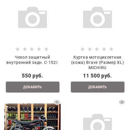
Чехол защитный
Куртка мотоциклетная
внутренний задн. С-1520
(кожа) Brave (Размер ХL)
MICHIRU
550
 руб.
11 500
 руб.
ДОБАВИТЬ
ДОБАВИТЬ