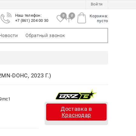
Войти
Наш телефон:
0
0
Корзина:
+7 (861) 204 00 30
пусто
Новости
Обратный звонок
N-DOHC, 2023 Г.)
D9mc1
Доставка в
Краснодар