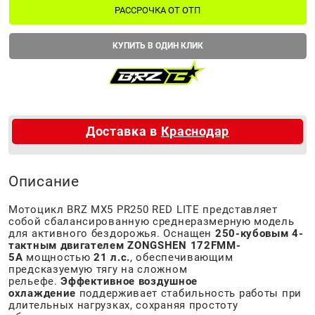
РАССРОЧКА ОТ ОТП
КУПИТЬ В ОДИН КЛИК
Доставка в
Краснодар
Описание
Мотоцикл BRZ MX5 PR250 RED LITE представляет
собой сбалансированную среднеразмерную модель
для активного бездорожья. Оснащен
250-кубовым 4-
тактным двигателем ZONGSHEN 172FMM-
5A
мощностью
21 л.с.
, обеспечивающим
предсказуемую тягу на сложном
рельефе.
Эффективное воздушное
охлаждение
поддерживает стабильность работы при
длительных нагрузках, сохраняя простоту