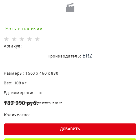
Есть в наличии
Артикул:
BRZ
Производитель:
Размеры:
1560 x 460 x 830
Вес:
108
кг.
Ед. измерения:
шт
189 990
 руб.
+1 900 бонусов на бонусную карту
Количество:
ДОБАВИТЬ