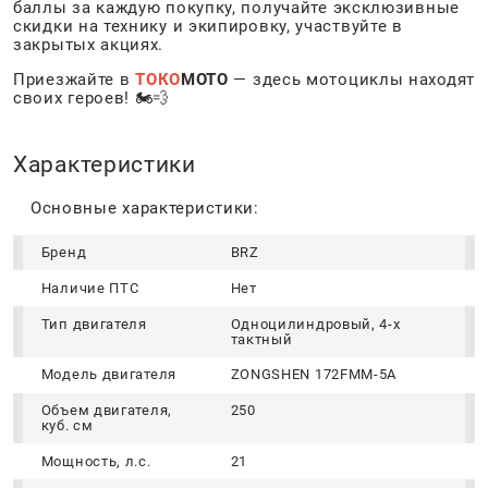
баллы за каждую покупку, получайте эксклюзивные
скидки на технику и экипировку, участвуйте в
закрытых акциях.
Приезжайте в
ТОКО
МОТО
— здесь мотоциклы находят
своих героев! 🏍️💨
Характеристики
Основные характеристики:
Бренд
BRZ
Наличие ПТС
Нет
Тип двигателя
Одноцилиндровый, 4-х
тактный
Модель двигателя
ZONGSHEN 172FMM-5A
Объем двигателя,
250
куб. см
Мощность, л.с.
21