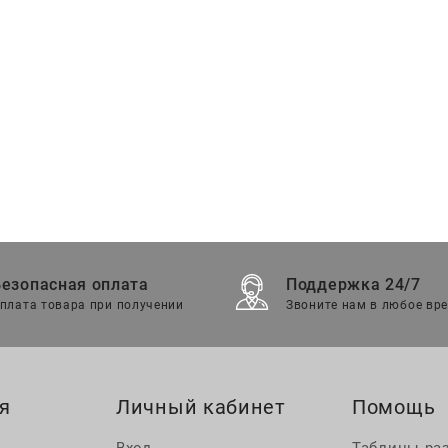
Безопасная оплата
Поддержка 24/7
плата товара при получении
Звоните нам в любое вр
я
Личный кабинет
Помощь
Вход
Таблицы ра