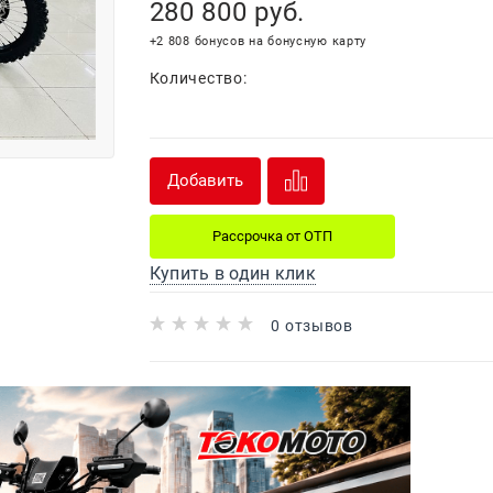
280 800
 руб.
+2 808 бонусов на бонусную карту
Количество:
Добавить
Рассрочка от ОТП
Купить в один клик
0 отзывов