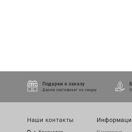
Подарки к заказу
Дарим сертификат на скидку
О
Наши контакты
Информаци
г. Краснодар
О магазине