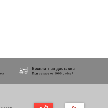
Бесплатная доставка
емя
При заказе от 1000 рублей
змеров