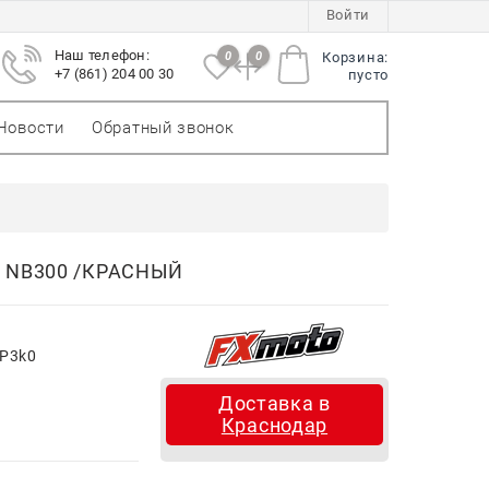
Войти
Наш телефон:
0
0
Корзина:
+7 (861) 204 00 30
пусто
Новости
Обратный звонок
 NB300 /КРАСНЫЙ
P3k0
Доставка в
Краснодар