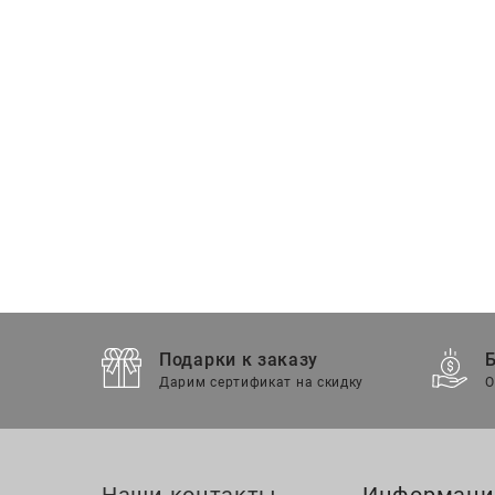
Подарки к заказу
Дарим сертификат на скидку
О