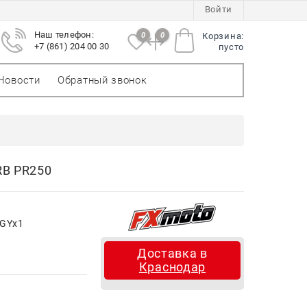
Войти
Наш телефон:
0
0
Корзина:
+7 (861) 204 00 30
пусто
Новости
Обратный звонок
B PR250
GYx1
Доставка в
Краснодар