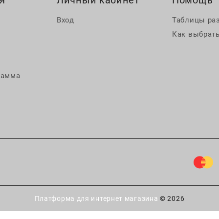
я
Личный кабинет
Помощь
Вход
Таблицы ра
Как выбрать
рамма
Платформа для интернет магазина
© 2026