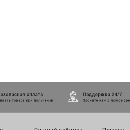
Безопасная оплата
Поддержка 24/7
плата товара при получении
Звоните нам в любое вр