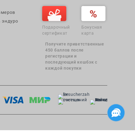
змеров
 эндуро
Подарочный
Бонусная
сертификат
карта
Получите приветственные
450 баллов после
регистрации и
последующий кешбэк с
каждой покупки